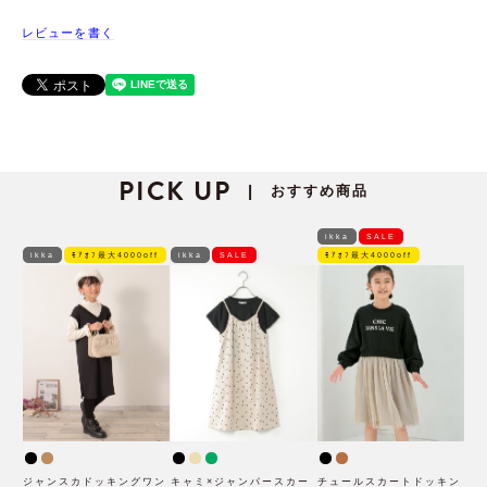
レビューを書く
PICK UP
おすすめ商品
|
ikka
SALE
ikka
ﾓｱｵﾌ最大4000off
ikka
SALE
ﾓｱｵﾌ最大4000off
ジャンスカドッキングワン
キャミ×ジャンパースカー
チュールスカートドッキン