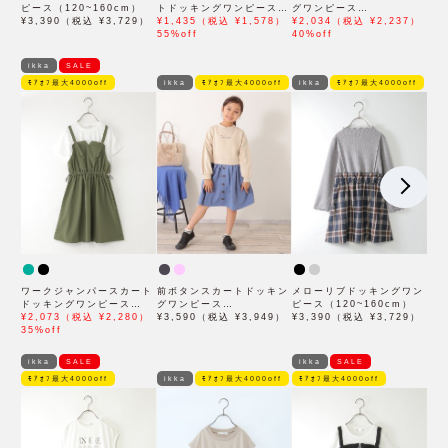
ピース（120~160cm）
トドッキングワンピース
グワンピース
¥3,390（税込 ¥3,729）
（120~160cm）
¥1,435（税込 ¥1,578）
（120~160cm）
¥2,034（税込 ¥2,237）
55%off
40%off
ikka
SALE
ﾓｱｵﾌ最大4000off
ikka
ﾓｱｵﾌ最大4000off
ikka
ﾓｱｵﾌ最大4000off
ワークジャンパースカート
前ボタンスカートドッキン
メローリブドッキングワン
ドッキングワンピース
グワンピース
ピース（120~160cm）
（120~160cm）
¥2,073（税込 ¥2,280）
（120~160cm）
¥3,590（税込 ¥3,949）
¥3,390（税込 ¥3,729）
35%off
ikka
SALE
ikka
SALE
ﾓｱｵﾌ最大4000off
ikka
ﾓｱｵﾌ最大4000off
ﾓｱｵﾌ最大4000off