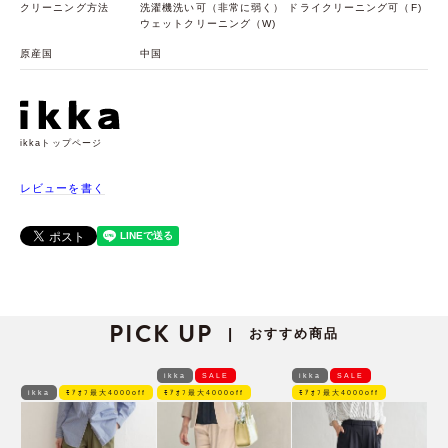
クリーニング方法
洗濯機洗い可（非常に弱く） ドライクリーニング可（F)
ウェットクリーニング（W)
原産国
中国
ikkaトップページ
レビューを書く
PICK UP
おすすめ商品
|
ikka
SALE
ikka
SALE
ikka
ﾓｱｵﾌ最大4000off
ﾓｱｵﾌ最大4000off
ﾓｱｵﾌ最大4000off