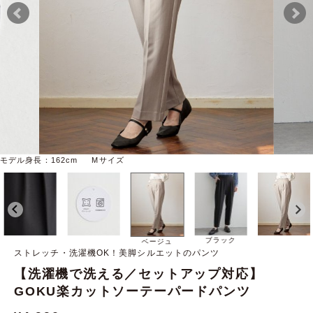
モデル身長：162cm Mサイズ
ブラック
ベージュ
ストレッチ・洗濯機OK！美脚シルエットのパンツ
【洗濯機で洗える／セットアップ対応】
GOKU楽カットソーテーパードパンツ