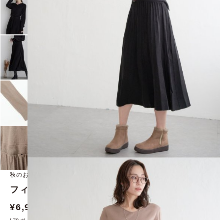
秋のお出かけに着ていきたい、きれいめワンピース
フィット＆フレアニットプリーツワンピース
¥
6,990
¥
7,689