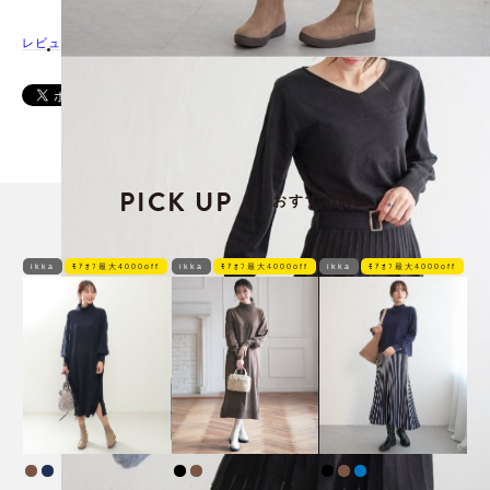
レビューを書く
PICK UP
おすすめ商品
|
ikka
ﾓｱｵﾌ最大4000off
ikka
ﾓｱｵﾌ最大4000off
ikka
ﾓｱｵﾌ最大4000off