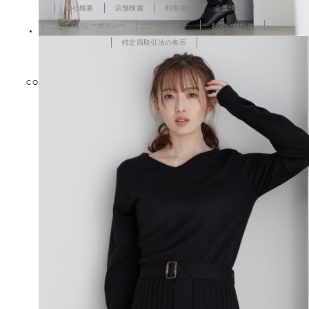
会社概要
店舗検索
利用規約
企業情報
プライバシーポリシー
ご利用ガイド
お問い合わせ
特定商取引法の表示
COPYRIGHT © TOKYO DESIGN CHANNEL All rights reserved.