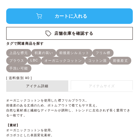
店舗在庫を確認する
送料個別
¥
0
アイテム詳細
アイテムサイズ
オーガニックコットンを使用した襟フリルブラウス。
前後差のある丈感のため、ボトムアウトで着てもサマ見え。
自然な素材感と繊細なディテールが調和し、トレンドに左右されず長く愛用でき
る一枚です。
【素材】
オーガニックコットンを使用。
ポコポコとした表面変化素材。