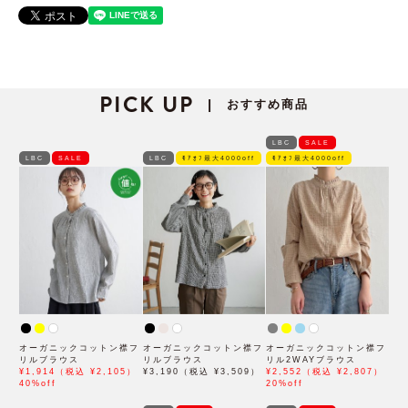
PICK UP
おすすめ商品
|
LBC
SALE
LBC
SALE
LBC
ﾓｱｵﾌ最大4000off
ﾓｱｵﾌ最大4000off
オーガニックコットン襟フ
オーガニックコットン襟フ
オーガニックコットン襟フ
リルブラウス
リルブラウス
リル2WAYブラウス
¥1,914（税込 ¥2,105）
¥3,190（税込 ¥3,509）
¥2,552（税込 ¥2,807）
40%off
20%off