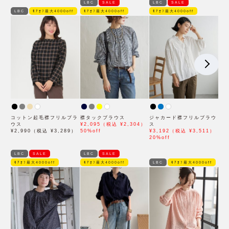
LBC
SALE
LBC
SALE
LBC
ﾓｱｵﾌ最大4000off
ﾓｱｵﾌ最大4000off
ﾓｱｵﾌ最大4000off
コットン起毛襟フリルブラ
襟タックブラウス
ジャカード襟フリルブラウ
ウス
¥2,095（税込 ¥2,304）
ス
¥2,990（税込 ¥3,289）
50%off
¥3,192（税込 ¥3,511）
20%off
LBC
SALE
LBC
SALE
ﾓｱｵﾌ最大4000off
ﾓｱｵﾌ最大4000off
LBC
ﾓｱｵﾌ最大4000off