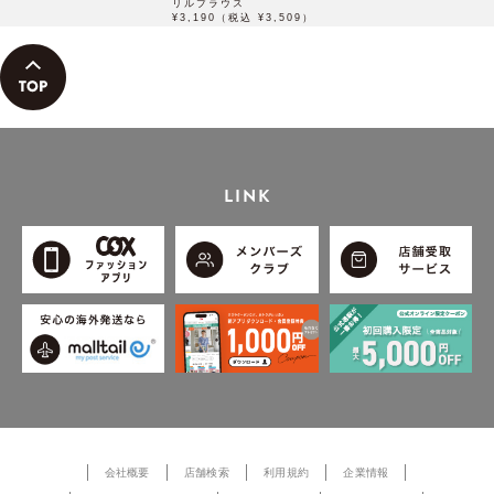
リルブラウス
¥3,190（税込 ¥3,509）
LINK
会社概要
店舗検索
利用規約
企業情報