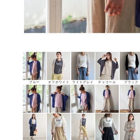
ブルー
オフホワイト
ライトグレイ
チャコール
ブラック