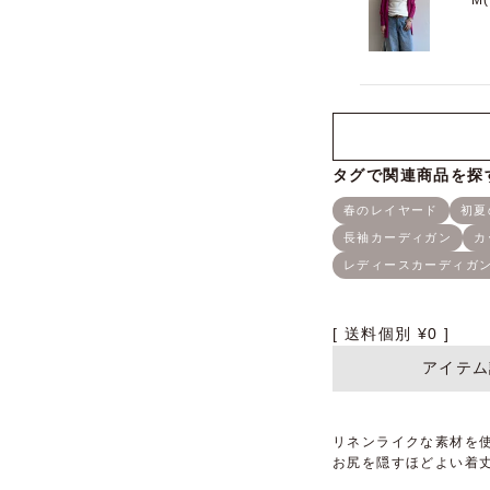
M
送料個別
¥
0
アイテム
リネンライクな素材を
お尻を隠すほどよい着