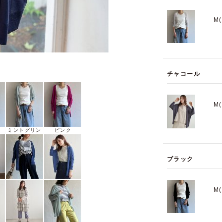
M
チャコール
M
ミントグリン
ピンク
ブラック
M