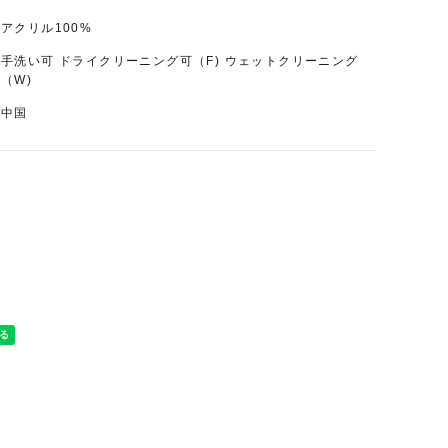
アクリル100%
手洗い可 ドライクリーニング可（F) ウェットクリーニング
（W)
中国