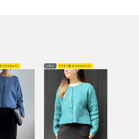
大4000off
LBC
ﾓｱｵﾌ最大4000off