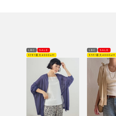
LBC
SALE
LBC
SALE
ﾓｱｵﾌ最大4000off
ﾓｱｵﾌ最大4000off