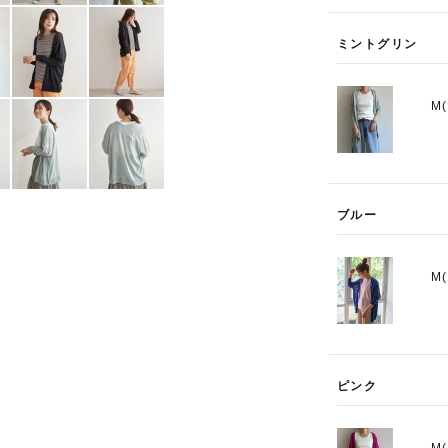
ミントグリン
M
ブルー
M
ピンク