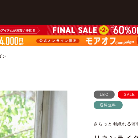
ガン
LBC
SALE
送料無料
さらっと羽織れる薄