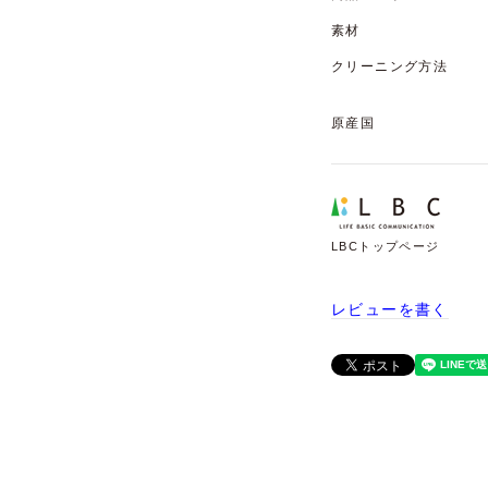
素材
クリーニング方法
原産国
LBCトップページ
レビューを書く