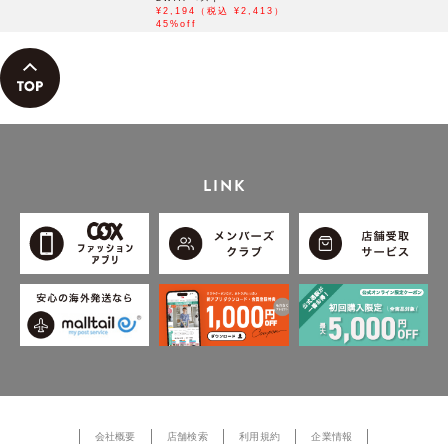
¥2,194（税込 ¥2,413）
45%off
LINK
会社概要
店舗検索
利用規約
企業情報