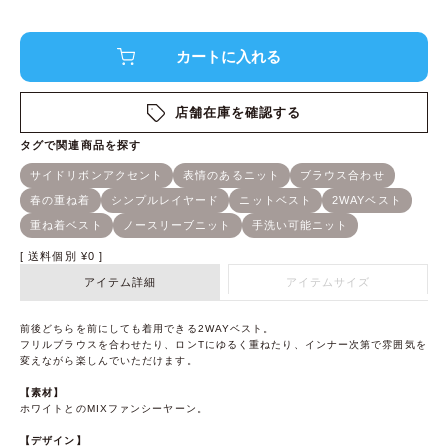
店舗在庫を確認する
送料個別
¥
0
アイテム詳細
アイテムサイズ
前後どちらを前にしても着用できる2WAYベスト。
フリルブラウスを合わせたり、ロンTにゆるく重ねたり、インナー次第で雰囲気を
変えながら楽しんでいただけます。
【素材】
ホワイトとのMIXファンシーヤーン。
【デザイン】