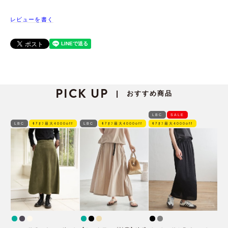
レビューを書く
PICK UP
おすすめ商品
|
LBC
SALE
LBC
ﾓｱｵﾌ最大4000off
LBC
ﾓｱｵﾌ最大4000off
ﾓｱｵﾌ最大4000off