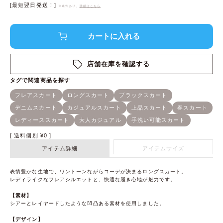
[最短翌日発送！]
※条件あり、
詳細はこちら
店舗在庫を確認する
送料個別
¥
0
アイテム詳細
アイテムサイズ
表情豊かな生地で、ワントーンながらコーデが決まるロングスカート。
レディライクなフレアシルエットと、快適な履き心地が魅力です。
【素材】
シアーとレイヤードしたような凹凸ある素材を使用しました。
【デザイン】