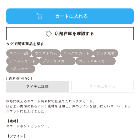
店舗在庫を確認する
送料個別
¥
0
アイテム詳細
アイテムサイズ
秋冬に映えるスエード調素材で仕立てたロングスカート。
ほどよい肉感のあるポンチ素材を使用し、体のラインを拾いにくいストレートシ
ルエットに仕上げました。
【素材】
スエードポンチカットソー。
【デザイン】