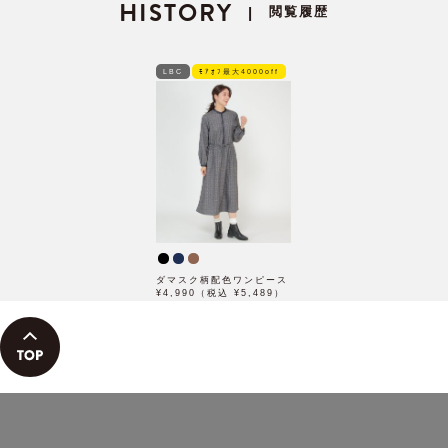
HISTORY
閲覧履歴
|
LBC
ﾓｱｵﾌ最大4000off
ダマスク柄配色ワンピース
¥4,990（税込 ¥5,489）