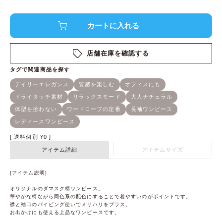
店舗在庫を確認する
送料個別
¥
0
アイテム詳細
アイテムサイズ
[アイテム説明]
オリジナルのダマスク柄ワンピース。
華やかな柄ながら同色系の配色にすることで着やすいのがポイントです。
襟と袖口のパイピング使いでメリハリをプラス。
お出かけにも使える上品なワンピースです。