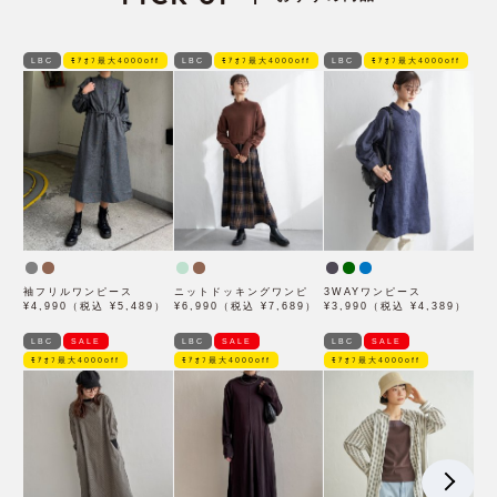
LBC
ﾓｱｵﾌ最大4000off
LBC
ﾓｱｵﾌ最大4000off
LBC
ﾓｱｵﾌ最大4000off
袖フリルワンピース
ニットドッキングワンピ
3WAYワンピース
¥4,990（税込 ¥5,489）
¥6,990（税込 ¥7,689）
¥3,990（税込 ¥4,389）
LBC
SALE
LBC
SALE
LBC
SALE
ﾓｱｵﾌ最大4000off
ﾓｱｵﾌ最大4000off
ﾓｱｵﾌ最大4000off