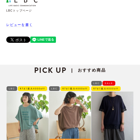
LBCトップページ
レビューを書く
PICK UP
おすすめ商品
|
LBC
SALE
LBC
ﾓｱｵﾌ最大4000off
LBC
ﾓｱｵﾌ最大4000off
ﾓｱｵﾌ最大4000off