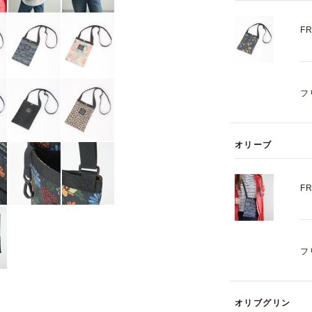
F
フ
オリーブ
F
フ
オリブグリン