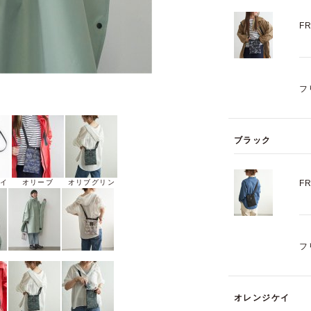
F
フ
ブラック
イ
オリーブ
オリブグリン
F
フ
オレンジケイ