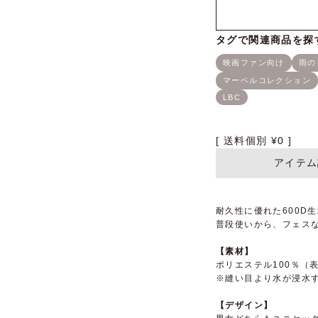
送料個別
¥
0
アイテム
耐久性に優れた600D
普段使いから、フェス
【素材】
ポリエステル100％（
※縫い目より水が浸水
【デザイン】