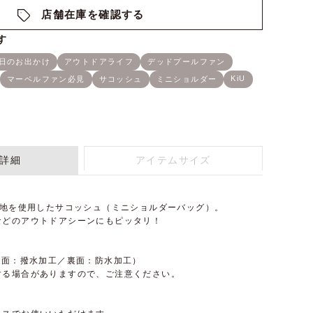
店舗在庫を確認する
詳細
アイテムサイズ
生地を使用したサコッシュ（ミニショルダーバッグ）。
などのアウトドアシーンにもピッタリ！
表面：撥水加工／裏面：防水加工）
する場合がありますので、ご注意ください。