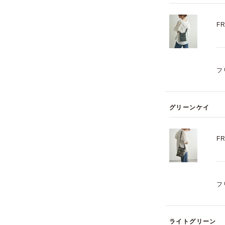
F
フ
グリーンケイ
F
フ
ライトグリーン