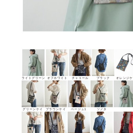
ライトグリーン
オフホワイト
チャコール
ブラック
オレンジケ
グリーンケイ
ブラウンケイ
ベージュ1
ソノタ