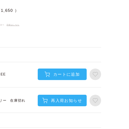
¥
1,650
件あり、
詳細はこちら
カートに追加
REE
再入荷お知らせ
在庫切れ
リー