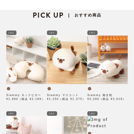
PICK UP
おすすめ商品
|
LBC
LBC
LBC
Siammy ネックピロー
Siammy マスコット
Siammy 抱き枕
¥1,990（税込 ¥2,189）
¥1,250（税込 ¥1,375）
¥3,290（税込 ¥3,619）
LBC
LBC
LBC