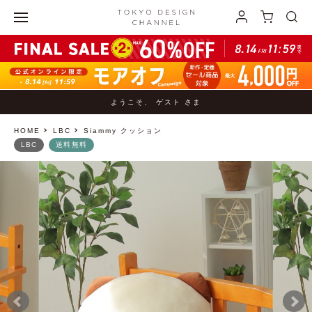
ようこそ、 ゲスト さま
HOME
LBC
Siammy クッション
LBC
送料無料