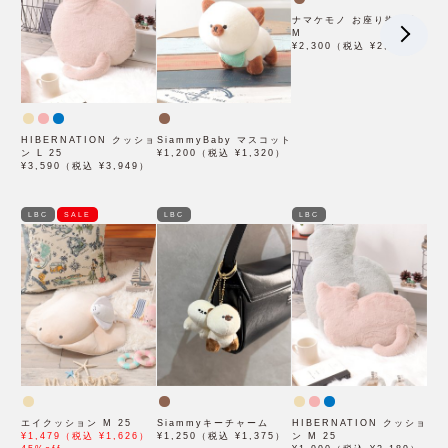
ナマケモノ お座り抱き枕
M
¥2,300（税込 ¥2,530）
HIBERNATION クッショ
SiammyBaby マスコット
ン L 25
¥1,200（税込 ¥1,320）
¥3,590（税込 ¥3,949）
LBC
SALE
LBC
LBC
エイクッション M 25
Siammyキーチャーム
HIBERNATION クッショ
¥1,479（税込 ¥1,626）
¥1,250（税込 ¥1,375）
ン M 25