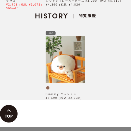
ラウス
ンシャンブレーベーカーパ
¥4,290（税込 ¥4,719）
¥2,793（税込 ¥3,072）
ンツ
¥4,390（税込 ¥4,829）
30%off
HISTORY
閲覧履歴
|
LBC
Siammy クッション
¥2,490（税込 ¥2,739）