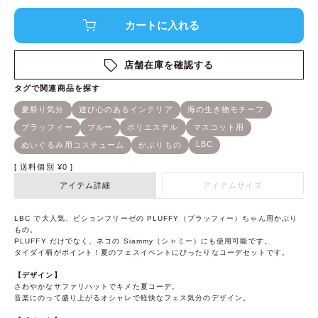
店舗在庫を確認する
送料個別
¥
0
アイテム詳細
アイテムサイズ
LBC で大人気、ビションフリーゼの PLUFFY（プラッフィー）ちゃん用かぶり
もの。
PLUFFY だけでなく、ネコの Siammy（シャミー）にも使用可能です。
タイダイ柄がポイント！夏のフェスイベントにぴったりなコーデセットです。
【デザイン】
さわやかなサファリハットでキメた夏コーデ。
音楽にのって盛り上がるオシャレで軽快なフェス気分のデザイン。