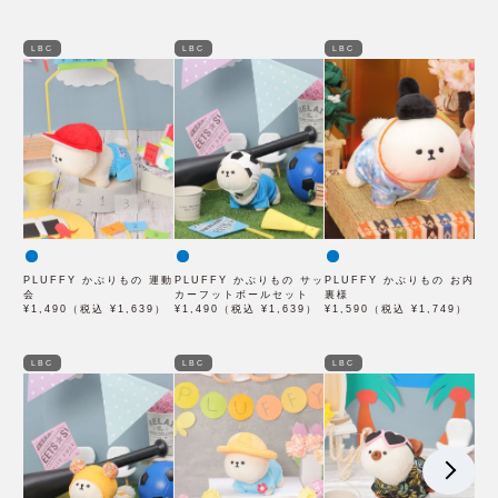
LBC
LBC
LBC
PLUFFY かぶりもの 運動
PLUFFY かぶりもの サッ
PLUFFY かぶりもの お内
会
カーフットボールセット
裏様
¥1,490（税込 ¥1,639）
¥1,490（税込 ¥1,639）
¥1,590（税込 ¥1,749）
LBC
LBC
LBC