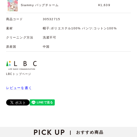
Siammy バッグチャーム
¥1,639
商品コード
30532715
素材
帽子:ポリエステル100% パンツ:コットン100%
クリーニング方法
洗濯不可
原産国
中国
LBCトップページ
レビューを書く
PICK UP
おすすめ商品
|