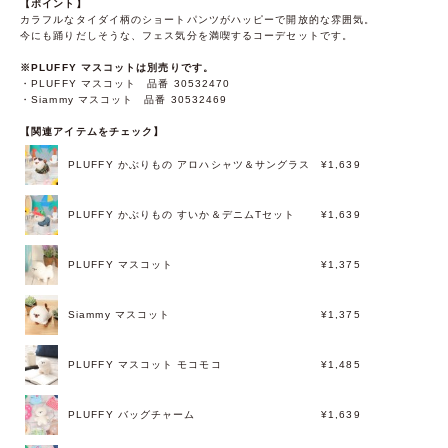
【ポイント】
カラフルなタイダイ柄のショートパンツがハッピーで開放的な雰囲気。
今にも踊りだしそうな、フェス気分を満喫するコーデセットです。
※PLUFFY マスコットは別売りです。
・PLUFFY マスコット 品番 30532470
・Siammy マスコット 品番 30532469
【関連アイテムをチェック】
PLUFFY かぶりもの アロハシャツ＆サングラス
¥1,639
PLUFFY かぶりもの すいか＆デニムTセット
¥1,639
PLUFFY マスコット
¥1,375
Siammy マスコット
¥1,375
PLUFFY マスコット モコモコ
¥1,485
PLUFFY バッグチャーム
¥1,639