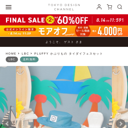
ようこそ、 ゲスト さま
HOME
LBC
PLUFFY かぶりもの タイダイフェスセット
LBC
送料無料