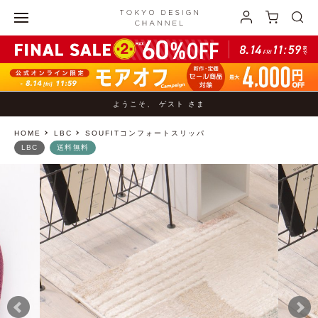
ようこそ、 ゲスト さま
HOME
LBC
SOUFITコンフォートスリッパ
LBC
送料無料