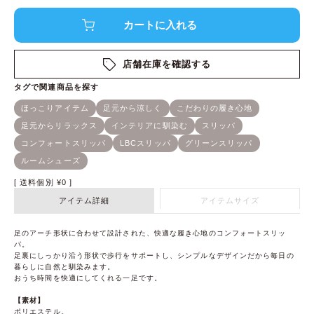
店舗在庫を確認する
送料個別
¥
0
アイテム詳細
アイテムサイズ
足のアーチ形状に合わせて設計された、快適な履き心地のコンフォートスリッ
パ。
足裏にしっかり沿う形状で歩行をサポートし、シンプルなデザインだから毎日の
暮らしに自然と馴染みます。
おうち時間を快適にしてくれる一足です。
【素材】
ポリエステル。