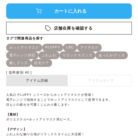
店舗在庫を確認する
送料個別
¥
0
アイテム詳細
アイテムサイズ
人気の PLUFFY シリーズからホットアイマスクが登場！
電子レンジで加熱することでホットアイマスクとして使用できます。
目もとの疲れを可愛くじんわり癒します♪
【素材】
ポリエステル×ホットアイマスク用ビーズ。
【デザイン】
ふわふわな触り心地がリラックスタイムに大活躍！