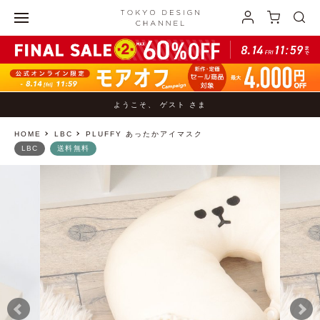
ようこそ、 ゲスト さま
HOME
LBC
PLUFFY あったかアイマスク
LBC
送料無料