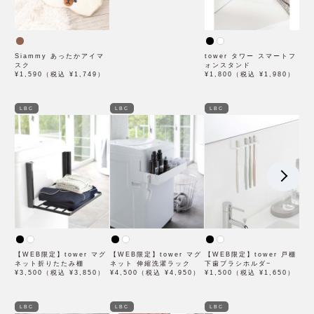
Siammy あったかアイマ
tower タワー スマートフ
スク
ォンスタンド
¥1,590（税込 ¥1,749）
¥1,800（税込 ¥1,980）
LBC
LBC
LBC
【WEB限定】tower マグ
【WEB限定】tower マグ
【WEB限定】tower 戸棚
ネット折りたたみ棚
ネット 伸縮洗濯ラック
下歯ブラシホルダ−
¥3,500（税込 ¥3,850）
¥4,500（税込 ¥4,950）
¥1,500（税込 ¥1,650）
LBC
LBC
LBC