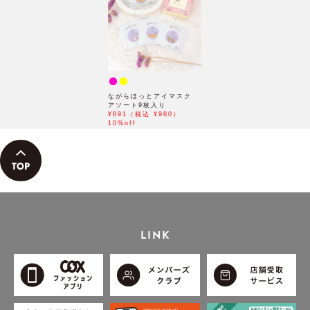
ながらほっとアイマスク
アソート9枚入り
¥891（税込 ¥980）
10%off
LINK