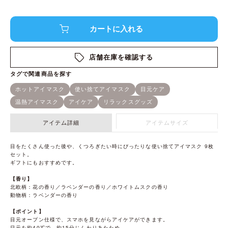
店舗在庫を確認する
アイテム詳細
アイテムサイズ
目をたくさん使った後や、くつろぎたい時にぴったりな使い捨てアイマスク 9枚
セット。
ギフトにもおすすめです。
【香り】
北欧柄：花の香り／ラベンダーの香り／ホワイトムスクの香り
動物柄：ラベンダーの香り
【ポイント】
目元オープン仕様で、スマホを見ながらアイケアができます。
目元を約40℃で、約15分じんわりあたため。