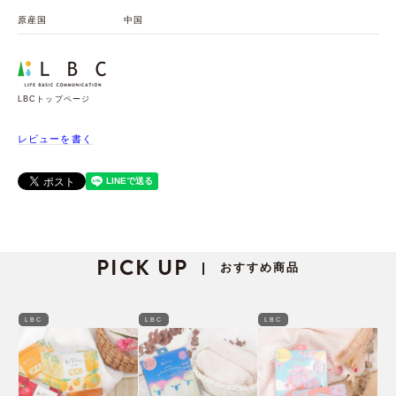
原産国
中国
LBCトップページ
レビューを書く
PICK UP
おすすめ商品
|
LBC
LBC
LBC