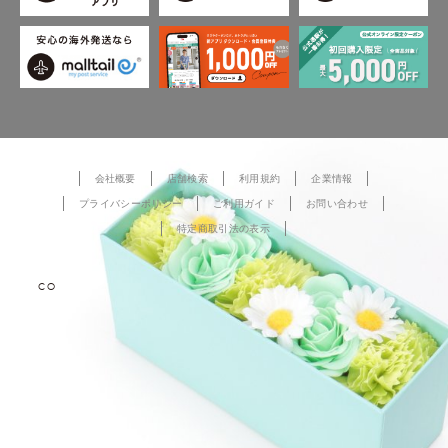
会社概要
店舗検索
利用規約
企業情報
プライバシーポリシー
ご利用ガイド
お問い合わせ
特定商取引法の表示
COPYRIGHT © TOKYO DESIGN CHANNEL All rights reserved.