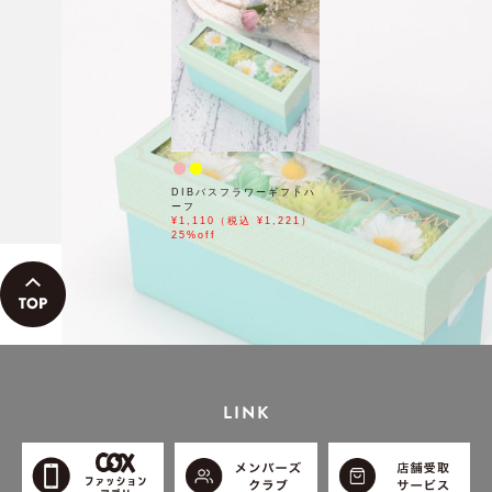
DIBバスフラワーギフトハ
ーフ
¥1,110（税込 ¥1,221）
25%off
LINK