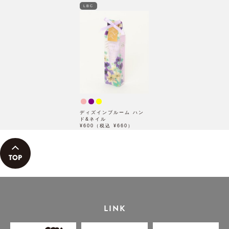
LBC
ディズインブルーム ハン
ド&ネイル
¥600（税込 ¥660）
LINK