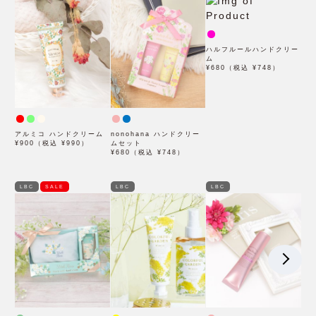
ハルフルールハンドクリー
ム
¥680（税込 ¥748）
アルミコ ハンドクリーム
nonohana ハンドクリー
¥900（税込 ¥990）
ムセット
¥680（税込 ¥748）
LBC
SALE
LBC
LBC