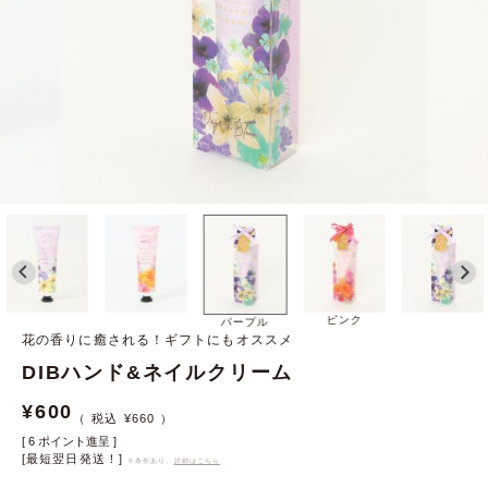
ピンク
パープル
花の香りに癒される！ギフトにもオススメ
DIBハンド&ネイルクリーム
¥
600
¥
660
[
6
ポイント進呈 ]
[最短翌日発送！]
※条件あり、
詳細はこちら