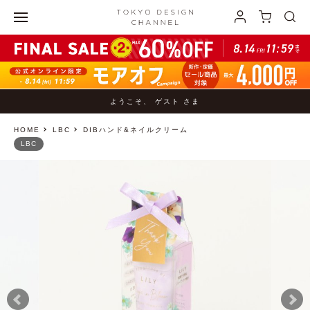
ようこそ、 ゲスト さま
HOME
LBC
DIBハンド&ネイルクリーム
LBC