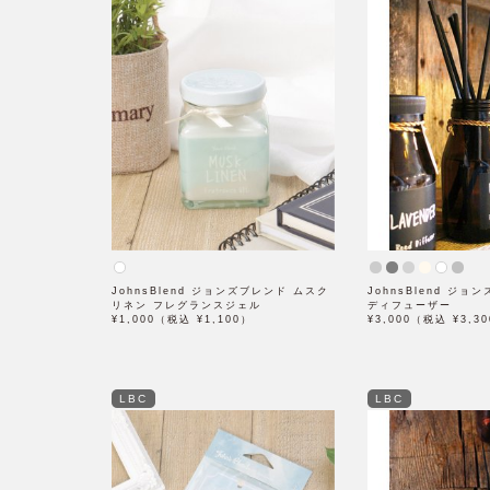
JohnsBlend ジョンズブレンド ムスク
JohnsBlend ジ
リネン フレグランスジェル
ディフューザー
¥1,000（税込 ¥1,100）
¥3,000（税込 ¥3,3
LBC
LBC