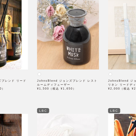
ョンズブレンド リード
JohnsBlend ジョンズブレンド レスト
JohnsBlend
ルームディフューザー
リネン リードデ
00）
¥1,500（税込 ¥1,650）
¥2,000（税込 ¥2
LBC
LBC