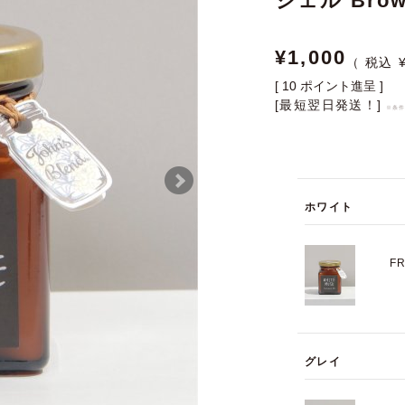
ジェル Brown
¥
1,000
[
10
ポイント進呈 ]
[最短翌日発送！]
※条
ホワイト
F
グレイ