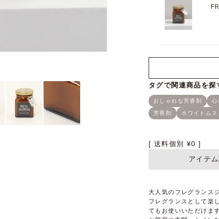
F
送料個別
¥
0
アイテム
大人気のフレグランス
フレグランスとして楽
てもお使いいただけま