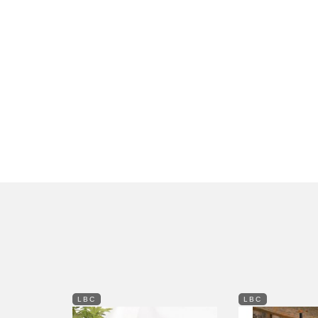
LBC
LBC