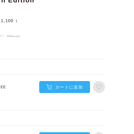
 Edition
¥
1,100
件あり、
詳細はこちら
カートに追加
REE