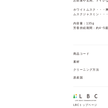
お部屋や玄関、トイレ
ホワイトムスク・・・
ムスクジャスミン・・
内容量：135g
芳香持続期間：約4~5
商品コード
素材
クリーニング方法
原産国
LBCトップページ