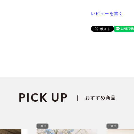
レビューを書く
PICK UP
|
おすすめ商品
LBC
LBC