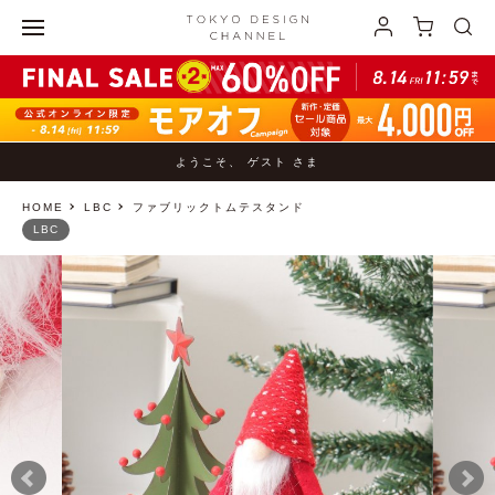
ようこそ、 ゲスト さま
HOME
LBC
ファブリックトムテスタンド
LBC