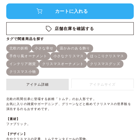
店舗在庫を確認する
アイテム詳細
アイテムサイズ
北欧の民間伝承に登場する妖精「トムテ」のお人形です。
お気に入りの雑貨やガーデニング、グリーンなどと絡めてクリスマスの世界観を
演出するのもおすすめです。
【素材】
ファブリック。
【デザイン】
今やクリスマスの定番、トムテサンタドールの置物。