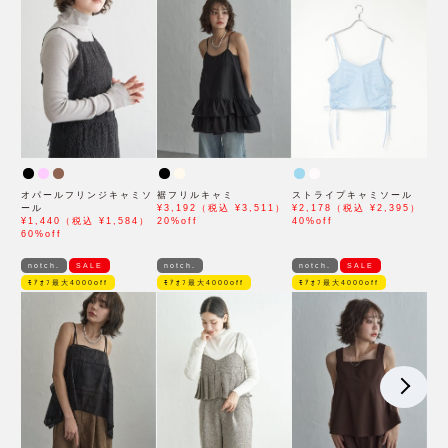
オパールフリンジキャミソ
裾フリルキャミ
ストライプキャミソール
ール
¥3,192（税込 ¥3,511）
¥2,178（税込 ¥2,395）
¥1,440（税込 ¥1,584）
20%off
40%off
60%off
notch.
SALE
notch.
notch.
SALE
ﾓｱｵﾌ最大4000off
ﾓｱｵﾌ最大4000off
ﾓｱｵﾌ最大4000off