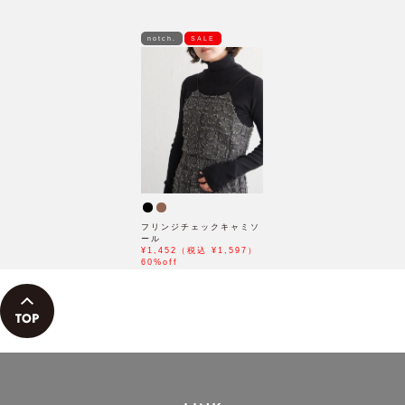
notch.
SALE
フリンジチェックキャミソ
ール
¥1,452（税込 ¥1,597）
60%off