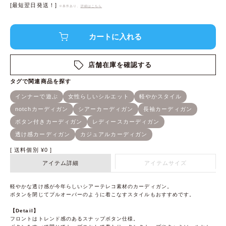
[最短翌日発送！]
※条件あり、
詳細はこちら
店舗在庫を確認する
送料個別
¥
0
アイテム詳細
アイテムサイズ
軽やかな透け感が今年らしいシアーテレコ素材のカーディガン。
ボタンを閉じてプルオーバーのように着こなすスタイルもおすすめです。
【Detail】
フロントはトレンド感のあるスナップボタン仕様。