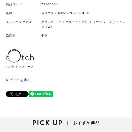
商品コード
73100064
素材
ポリエステル65% コットン35%
クリーニング方法
手洗い可 ドライクリーニング可（F) ウェットクリーニン
グ（W)
原産国
中国
notch.トップページ
レビューを書く
PICK UP
おすすめ商品
|