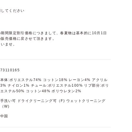
用してください
期間限定割引価格につきまして、春夏物は基本的に10月1日
の販売価格に戻させて頂きます。
さいませ。
73110165
本体:ポリエステル74% コットン18% レーヨン4% アクリル
3% ナイロン1% チュール:ポリエステル100% リブ部分:ポリ
エステル50% コットン48% ポリウレタン2%
手洗い可 ドライクリーニング可（F) ウェットクリーニング
（W)
中国