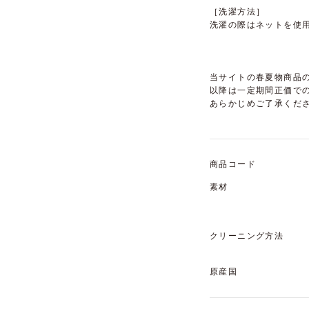
［洗濯方法］
洗濯の際はネットを使
当サイトの春夏物商品の
以降は一定期間正価で
あらかじめご了承くだ
商品コード
素材
クリーニング方法
原産国