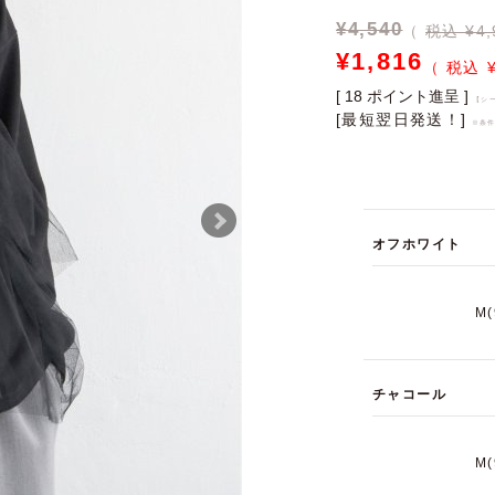
¥
4,540
税込 ¥4,
¥
1,816
[
18
ポイント進呈 ]
【シ
[最短翌日発送！]
※条
オフホワイト
M
チャコール
M