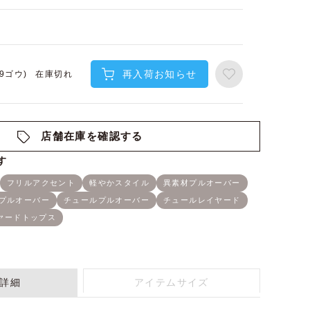
再入荷お知らせ
在庫切れ
(9ゴウ)
店舗在庫を確認する
詳細
アイテムサイズ