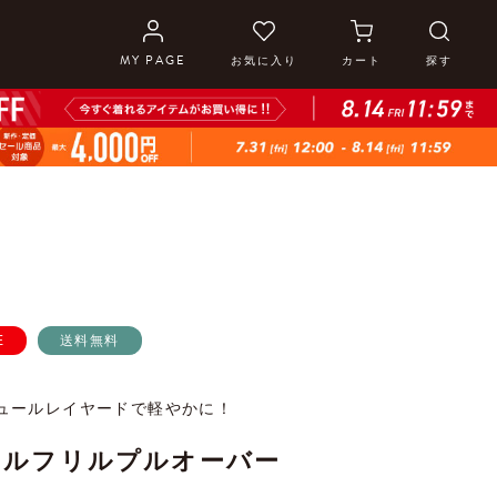
MY PAGE
お気に入り
カート
探す
E
送料無料
ュールレイヤードで軽やかに！
ールフリルプルオーバー