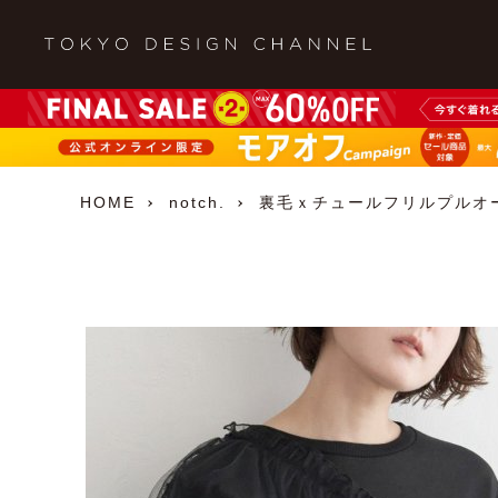
HOME
notch.
裏毛ｘチュールフリルプルオ