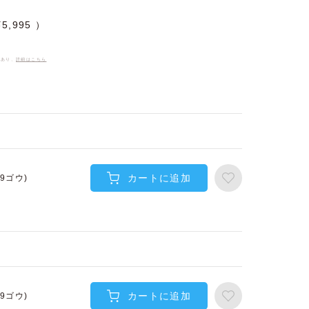
¥
5,995
件あり、
詳細はこちら
カートに追加
(9ゴウ)
カートに追加
(9ゴウ)