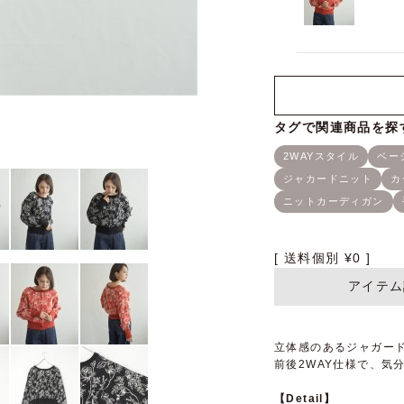
送料個別
¥
0
アイテム
立体感のあるジャガー
前後2WAY仕様で、気
【Detail】