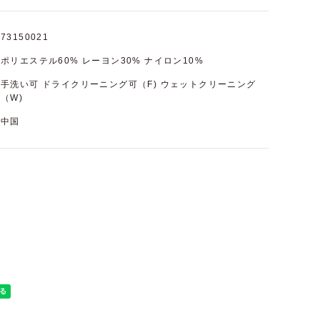
73150021
ポリエステル60% レーヨン30% ナイロン10%
手洗い可 ドライクリーニング可（F) ウェットクリーニング
（W)
中国