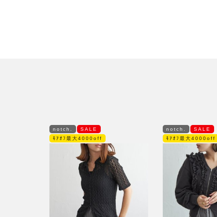
notch.
SALE
notch.
SALE
ﾓｱｵﾌ最大4000off
ﾓｱｵﾌ最大4000off