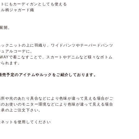
ットにもカーディガンとしても使える
カル柄ジャガード織
展開。
ネックニットの上に羽織り、ワイドパンツやテーパードパンツ
ジュアルコーデに。
WAYで着こなすことで、スカートやデニムなど様々なボトム
せられます。
て近日発売予定のアイテムやルックをご紹介しております。
場所や光のあたり具合などにより色味が違って見える場合がご
様のお使いのモニター環境などにより色味が違って見える場合
了承の上ご注文下さい。
はネットを使用してください