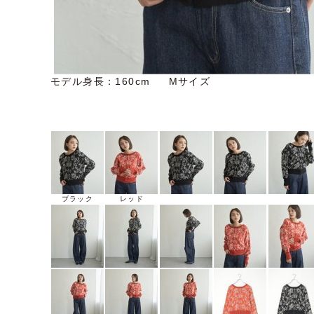
モデル身長：160cm Mサイズ
ブラック
レッド