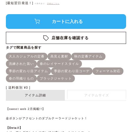
[最短翌日発送！]
※条件あり、
詳細はこちら
店舗在庫を確認する
送料個別
¥
0
アイテム詳細
アイテムサイズ
【sweet web 2月掲載!!】
金ボタンがアクセントのダブルテーラードジャケット！
【Detail】