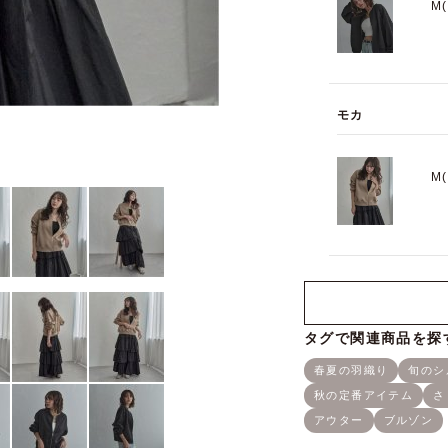
M
モカ
M