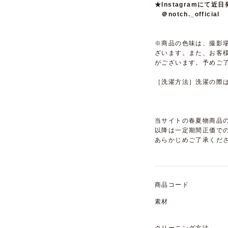
★Instagramに
＠notch._official
※商品の色味は、撮影
ざいます。また、お客
がございます。予めご
［洗濯方法］洗濯の際
当サイトの春夏物商品の
以降は一定期間正価で
あらかじめご了承くだ
商品コード
素材
クリーニング方法