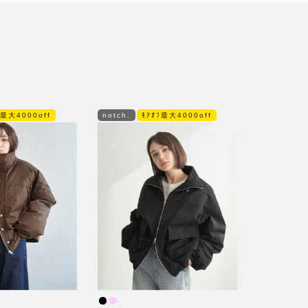
ﾌ最大4000off
notch.
ﾓｱｵﾌ最大4000off