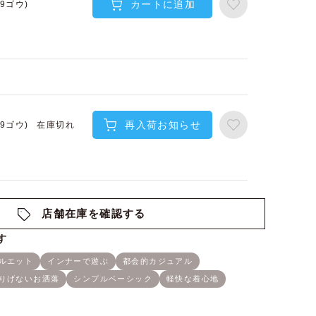
カートに追加
(9ゴウ)
再入荷お知らせ
在庫切れ
(9ゴウ)
店舗在庫を確認する