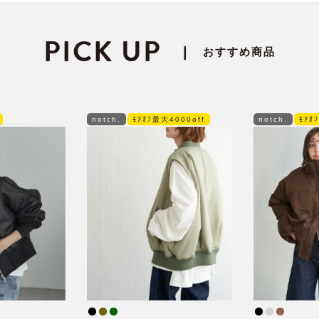
PICK UP
|
おすすめ商品
notch.
ﾓｱｵﾌ最大4000off
notch.
ﾓｱｵ