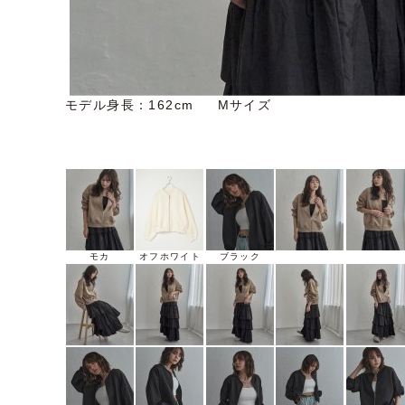
モデル身長：162cm Mサイズ
モカ
オフホワイト
ブラック