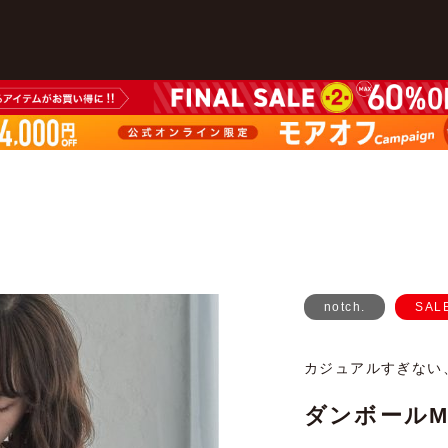
notch.
SAL
カジュアルすぎない
ダンボールM