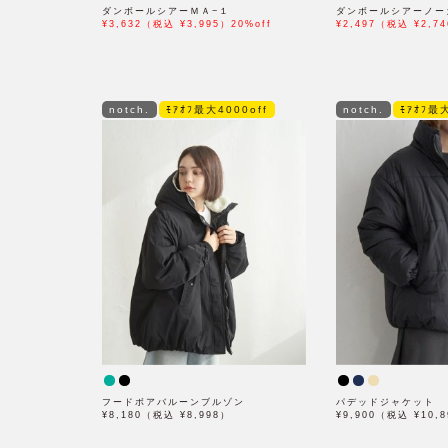
ダンボールシアーＭＡ−１
ダンボールシアーノー
¥3,632（税込 ¥3,995）20%off
¥2,497（税込 ¥2,74
notch.
ﾓｱｵﾌ最大4000off
notch.
ﾓｱｵﾌ最大
フードボアバルーンブルゾン
パデッドジャケット
¥8,180（税込 ¥8,998）
¥9,900（税込 ¥10,