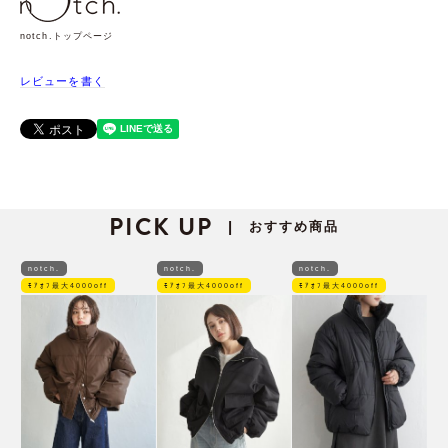
notch.トップページ
レビューを書く
PICK UP
おすすめ商品
|
notch.
notch.
notch.
ﾓｱｵﾌ最大4000off
ﾓｱｵﾌ最大4000off
ﾓｱｵﾌ最大4000off