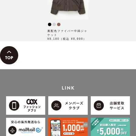
裏配色ファイバー中綿ジャ
ケット
¥8,180（税込 ¥8,998）
LINK