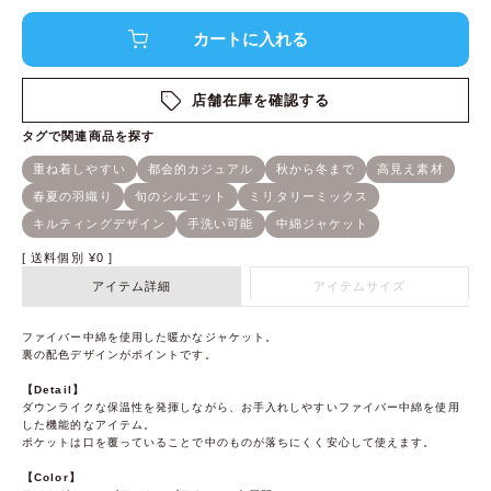
店舗在庫を確認する
送料個別
¥
0
アイテム詳細
アイテムサイズ
ファイバー中綿を使用した暖かなジャケット。
裏の配色デザインがポイントです。
【Detail】
ダウンライクな保温性を発揮しながら、お手入れしやすいファイバー中綿を使用
した機能的なアイテム。
ポケットは口を覆っていることで中のものが落ちにくく安心して使えます。
【Color】