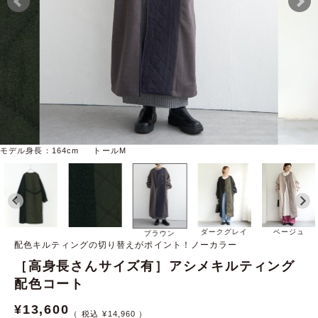
モデル身長：164cm トールM
ダークグレイ
ベージュ
ブラウン
配色キルティングの切り替えがポイント！ノーカラー
［高身長さんサイズ有］アシメキルティング
配色コート
¥
13,600
¥
14,960