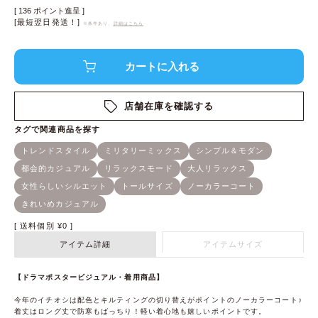
[
136
ポイント進呈 ]
[最短翌日発送！]
※条件あり、
詳細はこちら
店舗在庫を確認する
送料個別
¥
0
アイテム詳細
アイテムサイズ
【ドラマポスタービジュアル・着用商品】
今年のイチオシは配色とキルティングの切り替えがポイントのノーカラーコート♪
着丈はロング丈で防寒もばっちり！軽い着心地も嬉しいポイントです。