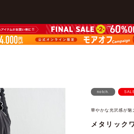
notch.
SAL
華やかな光沢感が魅
メタリック