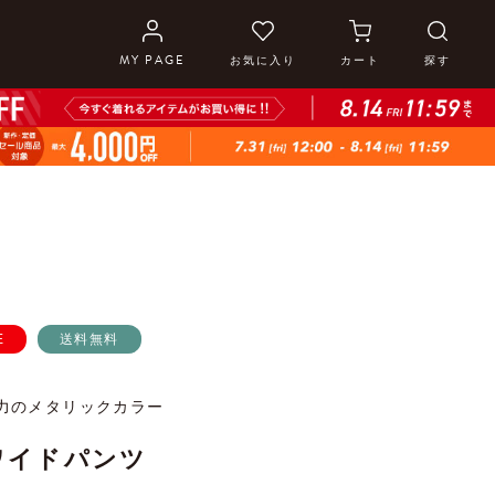
MY PAGE
お気に入り
カート
探す
E
送料無料
力のメタリックカラー
ワイドパンツ