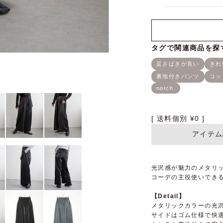
送料個別
¥
0
アイテム
光沢感が魅力のメタリ
コーデの主役使いできる
【Detail】
メタリックカラーの光
サイドはゴム仕様で快