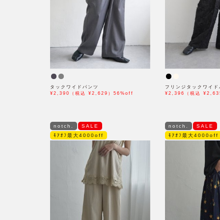
タックワイドパンツ
フリンジタックワイド
¥2,390（税込 ¥2,629）56%off
¥2,396（税込 ¥2,63
notch.
SALE
notch.
SALE
ﾓｱｵﾌ最大4000off
ﾓｱｵﾌ最大4000off