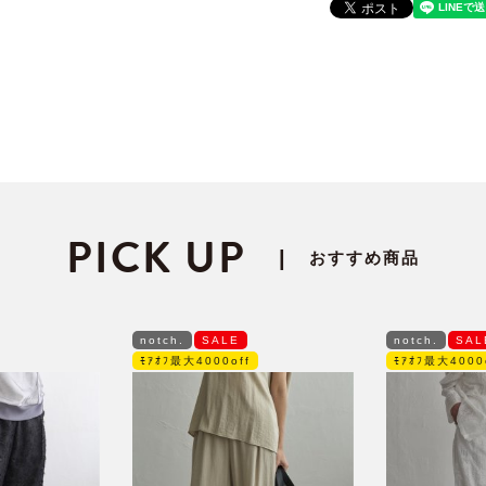
PICK UP
|
おすすめ商品
notch.
SALE
notch.
SAL
ﾓｱｵﾌ最大4000off
ﾓｱｵﾌ最大4000