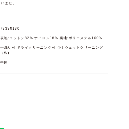
さいませ。
73330130
表地:コットン82% ナイロン18% 裏地:ポリエステル100%
手洗い可 ドライクリーニング可（F) ウェットクリーニング
（W)
中国