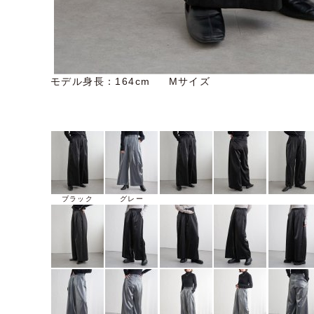
モデル身長：164cm Mサイズ
ブラック
グレー