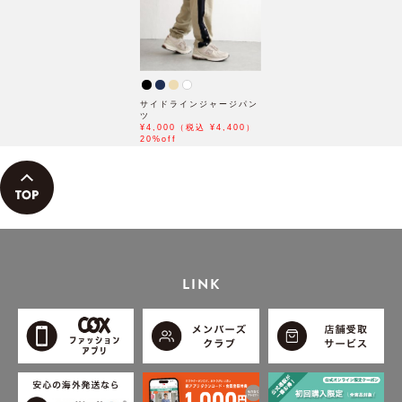
サイドラインジャージパン
ツ
¥4,000（税込 ¥4,400）
20%off
LINK