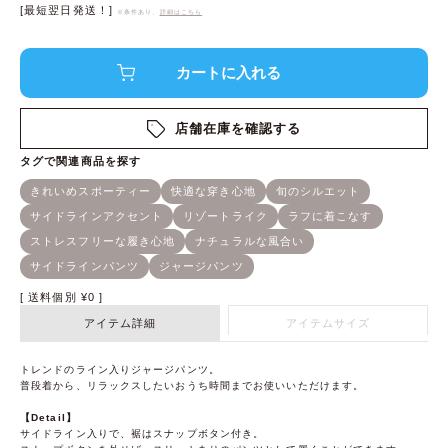
[最短翌日発送！]
※条件あり、
詳細はこちら
店舗在庫を確認する
送料個別
¥
0
アイテム詳細
アイテムサイズ
トレンドのライン入りジャージパンツ。
普段着から、リラックスしたいおうち時間までお使いいただけます。
【Detail】
サイドライン入りで、裾はスナップボタン付き。