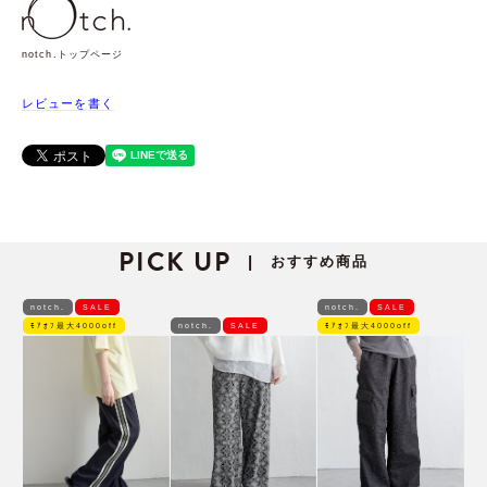
notch.トップページ
レビューを書く
PICK UP
おすすめ商品
|
notch.
SALE
notch.
SALE
ﾓｱｵﾌ最大4000off
notch.
SALE
ﾓｱｵﾌ最大4000off