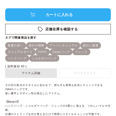
店舗在庫を確認する
送料個別
¥
0
アイテム詳細
アイテムサイズ
その日の気分やスタイルに合わせて、持ち方も表情も自在にチェンジできる
3WAYバッグです。
使い勝手とデザイン性を両立したアイテム。
【Detail】
ハンドバッグ・ショルダーバッグ・リュックの3通りに使える、うれしいマルチ仕
様。
付属のストラップを付け替えるだけで簡単にスタイルチェンジが可能です。