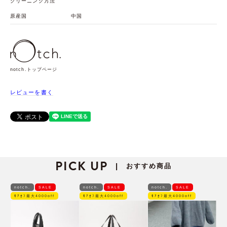
クリーニング方法
原産国
中国
notch.トップページ
レビューを書く
PICK UP
おすすめ商品
|
notch.
SALE
notch.
SALE
notch.
SALE
ﾓｱｵﾌ最大4000off
ﾓｱｵﾌ最大4000off
ﾓｱｵﾌ最大4000off