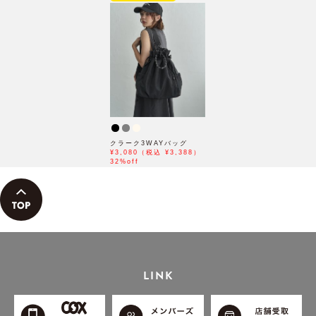
クラーク3WAYバッグ
¥3,080（税込 ¥3,388）
32%off
LINK