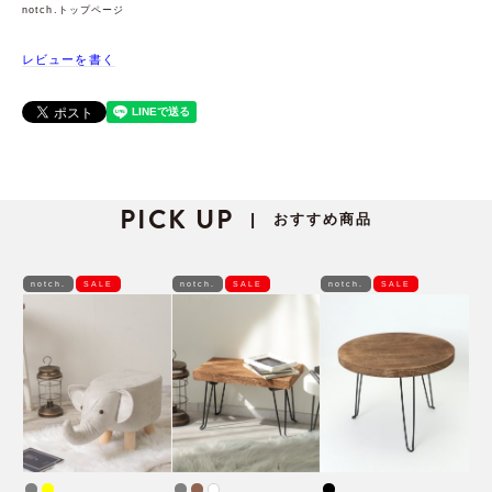
notch.トップページ
レビューを書く
PICK UP
おすすめ商品
|
notch.
SALE
notch.
SALE
notch.
SALE