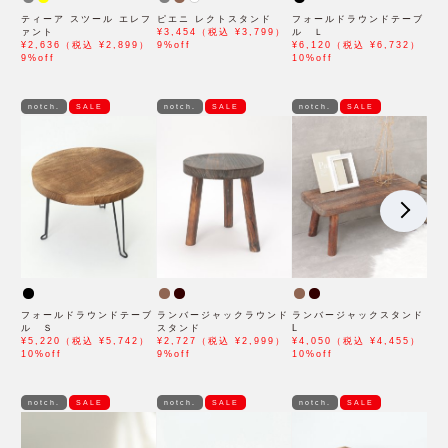
ティーア スツール エレフ
ピエニ レクトスタンド
フォールドラウンドテーブ
ァント
¥3,454（税込 ¥3,799）
ル Ｌ
¥2,636（税込 ¥2,899）
9%off
¥6,120（税込 ¥6,732）
9%off
10%off
notch.
SALE
notch.
SALE
notch.
SALE
フォールドラウンドテーブ
ランバージャックラウンド
ランバージャックスタンド
ル Ｓ
スタンド
L
¥5,220（税込 ¥5,742）
¥2,727（税込 ¥2,999）
¥4,050（税込 ¥4,455）
10%off
9%off
10%off
notch.
SALE
notch.
SALE
notch.
SALE