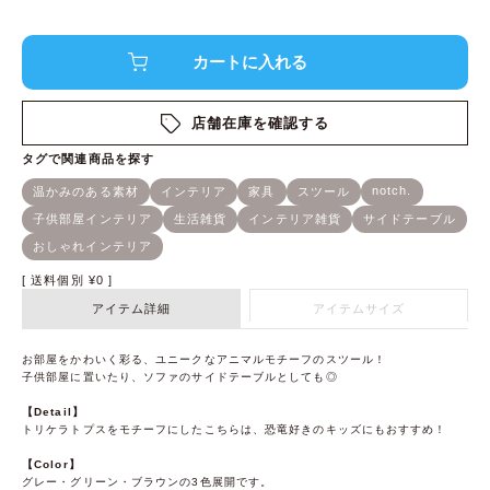
店舗在庫を確認する
送料個別
¥
0
アイテム詳細
アイテムサイズ
お部屋をかわいく彩る、ユニークなアニマルモチーフのスツール！
子供部屋に置いたり、ソファのサイドテーブルとしても◎
【Detail】
トリケラトプスをモチーフにしたこちらは、恐竜好きのキッズにもおすすめ！
【Color】
グレー・グリーン・ブラウンの3色展開です。