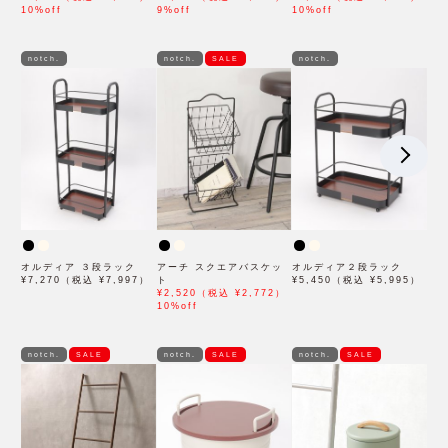
10%off
9%off
10%off
notch.
notch.
SALE
notch.
オルディア ３段ラック
アーチ スクエアバスケッ
オルディア２段ラック
¥7,270（税込 ¥7,997）
ト
¥5,450（税込 ¥5,995）
¥2,520（税込 ¥2,772）
10%off
notch.
SALE
notch.
SALE
notch.
SALE