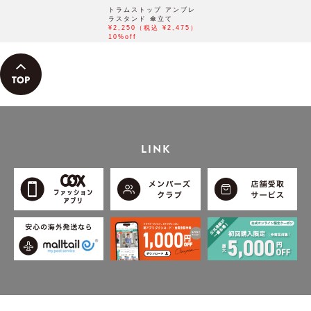
トラムストップ アンブレ
ラスタンド 傘立て
¥2,250（税込 ¥2,475）
10%off
LINK