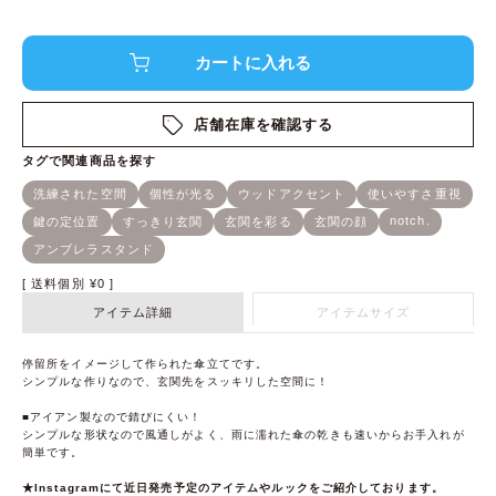
店舗在庫を確認する
送料個別
¥
0
アイテム詳細
アイテムサイズ
停留所をイメージして作られた傘立てです。
シンプルな作りなので、玄関先をスッキリした空間に！
■アイアン製なので錆びにくい！
シンプルな形状なので風通しがよく、雨に濡れた傘の乾きも速いからお手入れが
簡単です。
★Instagramにて近日発売予定のアイテムやルックをご紹介しております。