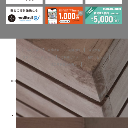
会社概要
店舗検索
利用規約
企業情報
プライバシーポリシー
ご利用ガイド
お問い合わせ
特定商取引法の表示
COPYRIGHT © TOKYO DESIGN CHANNEL All rights reserved.