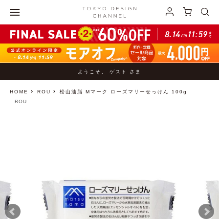
ようこそ、 ゲスト さま
HOME
ROU
松山油脂 Mマーク ローズマリーせっけん 100g
ROU