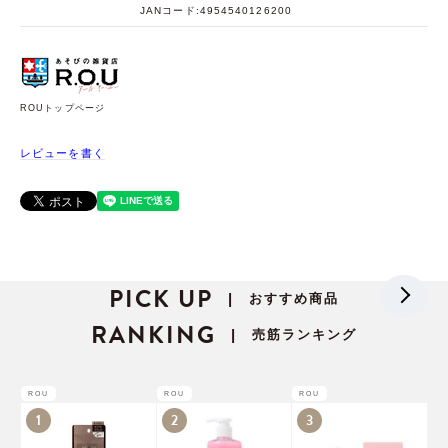
JANコード:4954540126200
ROUトップページ
レビューを書く
PICK UP
おすすめ商品
|
RANKING
売筋ランキング
|
ROU
ROU
ROU
1
2
3