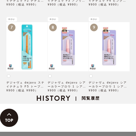
イナチュラ F2 ナチュラル
イナチュラ F3 アプリコッ
イナチュラ F4 ピンクベー
ブラウン【アイブロウ】
¥900（税込 ¥990）
トブラウン【アイブロウ】
¥900（税込 ¥990）
ジュ【アイブロウ】【イミ
¥900（税込 ¥990）
【イミュimju】
【イミュimju】
ュimju】
ROU
ROU
ROU
7
8
9
デジャヴュ dejavu ステ
デジャヴュ dejavu シア
デジャヴュ dejavu シア
イナチュラ F5 トープベー
ーカラーブロウ 1 シアー
ーカラーブロウ 1 シアー
ジュ【アイブロウ】【イミ
¥900（税込 ¥990）
ベージュ【アイブロウ】
¥900（税込 ¥990）
ブロンズ【アイブロウ】
¥900（税込 ¥990）
ュimju】
HISTORY
【イミュimju】
【イミュimju】
閲覧履歴
|