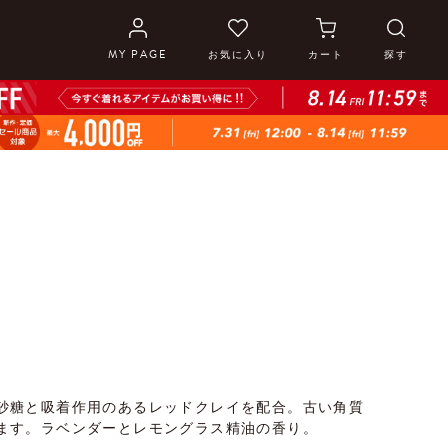
MY PAGE
お気に入り
カート
探す
砂糖と吸着作用のあるレッドクレイを配合。古い角質
ます。ラベンダーとレモングラス精油の香り。