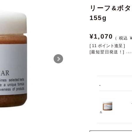
リーフ&ボタ
155g
¥
1,070
[
11
ポイント進呈 ]
[最短翌日発送！]
※条
-