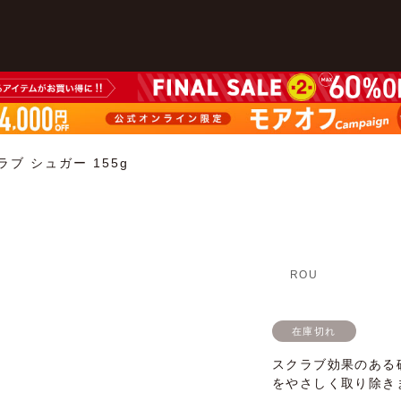
ブ シュガー 155g
ROU
在庫切れ
スクラブ効果のある
をやさしく取り除き