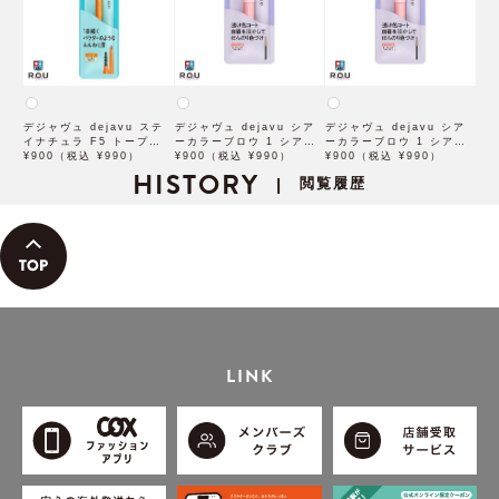
デジャヴュ dejavu ステ
デジャヴュ dejavu シア
デジャヴュ dejavu シア
イナチュラ F5 トープベー
ーカラーブロウ 1 シアー
ーカラーブロウ 1 シアー
ジュ【アイブロウ】【イミ
¥900（税込 ¥990）
ベージュ【アイブロウ】
¥900（税込 ¥990）
ブロンズ【アイブロウ】
¥900（税込 ¥990）
ュimju】
HISTORY
【イミュimju】
【イミュimju】
閲覧履歴
|
LINK