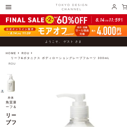
ようこそ、 ゲスト さま
HOME
ROU
リーフ&ボタニクス ボディローショングレープフルーツ 300mL
ROU
本体
角質層のすみずみに潤いを与え、しっとりとやわらかい肌を保つ リ
ーフ＆ボタニクス ボディローショングレープフルーツ
リーフ&ボタニクス ボディローショングレー
プフルーツ 300mL