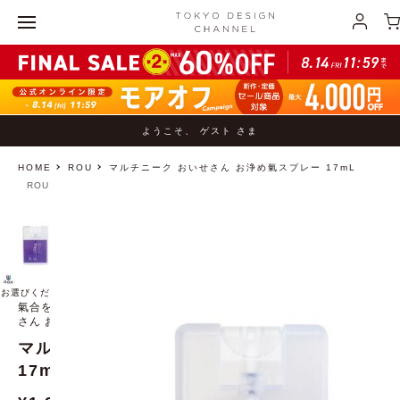
ようこそ、 ゲスト さま
HOME
ROU
マルチニーク おいせさん お浄め氣スプレー 17mL
ROU
お選びください
氣合を入れたい大事なときに、さっとスプレー マルチニーク おいせ
さん お浄め氣スプレー (おいせさん お浄め気スプレー)
マルチニーク おいせさん お浄め氣スプレー
17mL