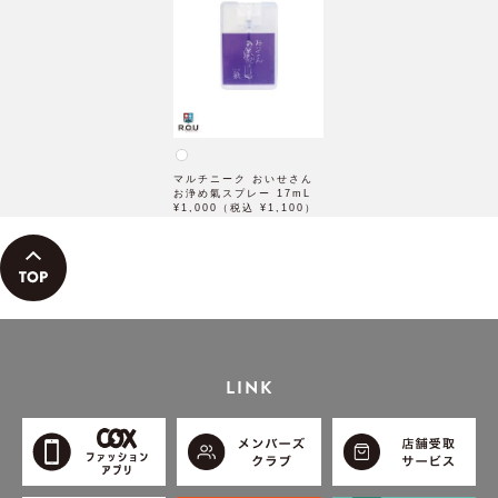
マルチニーク おいせさん
お浄め氣スプレー 17mL
¥1,000（税込 ¥1,100）
LINK