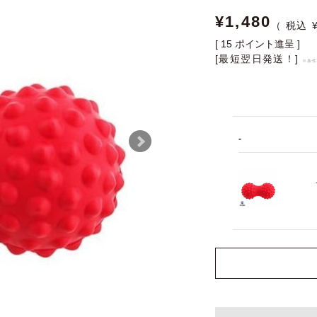
¥
1,480
[
15
ポイント進呈 ]
[最短翌日発送！]
※条
-