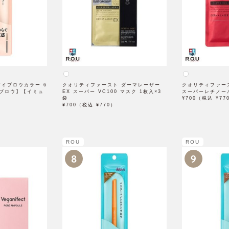
 アイブロウカラー 6
クオリティファースト ダーマレーザー
クオリティファー
ブロウ】【イミュ
EX スーパー VC100 マスク 1枚入×3
スーパーレチノール
袋
¥700（税込 ¥77
¥700（税込 ¥770）
ROU
ROU
8
9