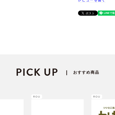
レビューを書く
PICK UP
|
おすすめ商品
ROU
ROU