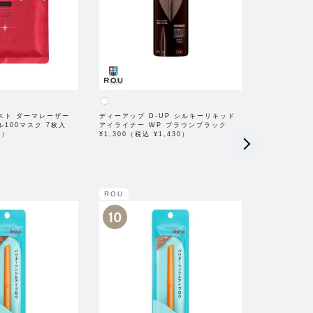
スト ダーマレーザー
ディーアップ D-UP シルキーリキッド
100マスク 7枚入
アイライナー WP ブラウンブラック
0）
¥1,300（税込 ¥1,430）
ROU
10