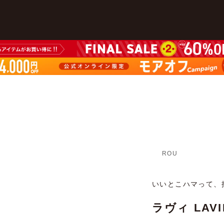
ROU
いいとこハマって、押
ラヴィ LAV