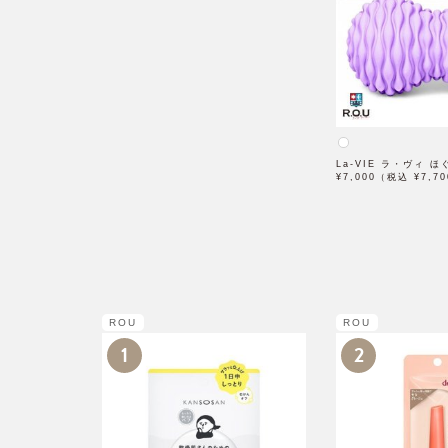
La-VIE ラ・ヴィ 
¥7,000（税込 ¥7,7
ROU
ROU
1
2