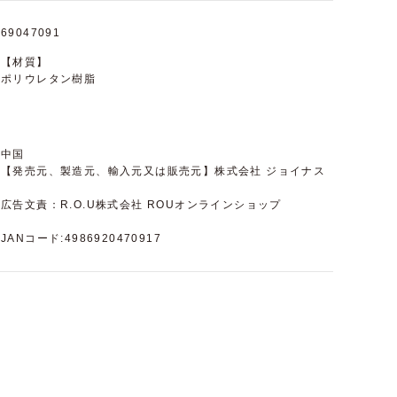
69047091
【材質】
ポリウレタン樹脂
中国
【発売元、製造元、輸入元又は販売元】株式会社 ジョイナス
広告文責：R.O.U株式会社 ROUオンラインショップ
JANコード:4986920470917