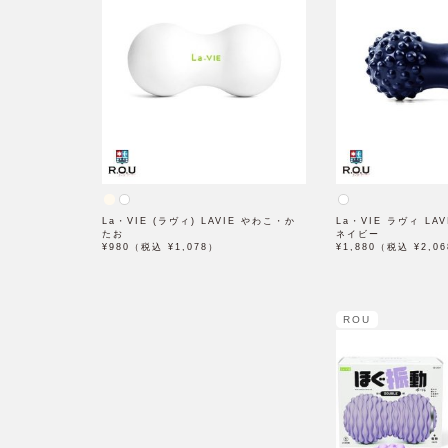
La・VIE (ラヴィ) LAVIE やわこ・か
La・VIE ラヴィ LA
たお
ネイビー
¥980（税込 ¥1,078）
¥1,880（税込 ¥2,0
ROU