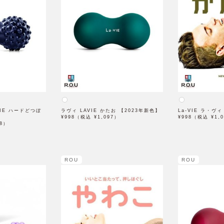
VIE ハードどつぼ
ラヴィ LAVIE かたお 【2023年新色】
La-VIE ラ・ヴ
¥998（税込 ¥1,097）
¥998（税込 ¥1,
68）
ROU
ROU