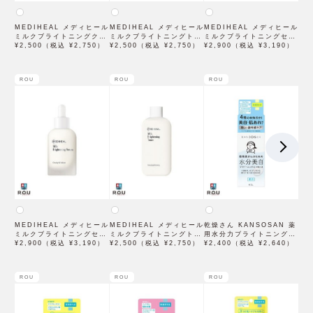
MEDIHEAL メディヒール
MEDIHEAL メディヒール
MEDIHEAL メディヒール
ミルクブライトニングクリ
ミルクブライトニングトナ
ミルクブライトニングセラ
ーム 60mL
¥2,500（税込 ¥2,750）
ー 300mL
¥2,500（税込 ¥2,750）
ム 40mL
¥2,900（税込 ¥3,190）
ROU
ROU
ROU
MEDIHEAL メディヒール
MEDIHEAL メディヒール
乾燥さん KANSOSAN 薬
ミルクブライトニングセラ
ミルクブライトニングトナ
用水分力ブライトニングエ
ム 40mL
¥2,900（税込 ¥3,190）
ー 300mL
¥2,500（税込 ¥2,750）
ッセンス 48mL【医薬部外
¥2,400（税込 ¥2,640）
品】【BCLカンパニー】
ROU
ROU
ROU