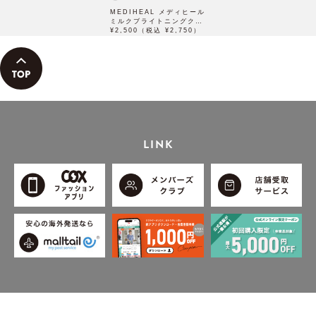
MEDIHEAL メディヒール
ミルクブライトニングクリ
ーム 60mL
¥2,500（税込 ¥2,750）
LINK