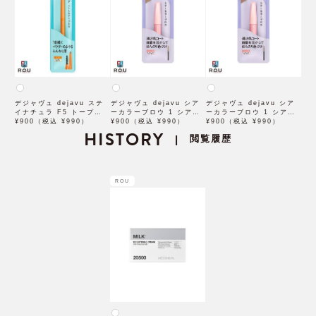
デジャヴュ dejavu ステ
デジャヴュ dejavu シア
デジャヴュ dejavu シア
イナチュラ F5 トープベー
ーカラーブロウ 1 シアー
ーカラーブロウ 1 シアー
ジュ【アイブロウ】【イミ
¥900（税込 ¥990）
ベージュ【アイブロウ】
¥900（税込 ¥990）
ブロンズ【アイブロウ】
¥900（税込 ¥990）
ュimju】
HISTORY
【イミュimju】
【イミュimju】
閲覧履歴
|
ROU