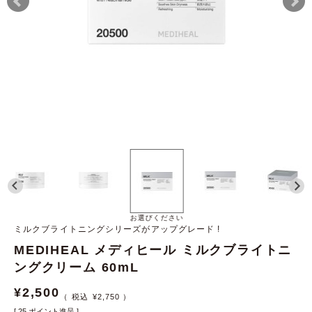
お選びください
ミルクブライトニングシリーズがアップグレード !
MEDIHEAL メディヒール ミルクブライトニ
ングクリーム 60mL
¥
2,500
¥
2,750
[
25
ポイント進呈 ]