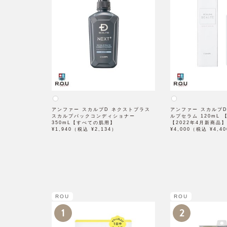
アンファー スカルプD ネクストプラス
アンファー スカルプD
スカルプパックコンディショナー
ルプセラム 120mL
350mL【すべての肌用】
【2022年4月新商品】
¥1,940（税込 ¥2,134）
¥4,000（税込 ¥4,4
ROU
ROU
1
2