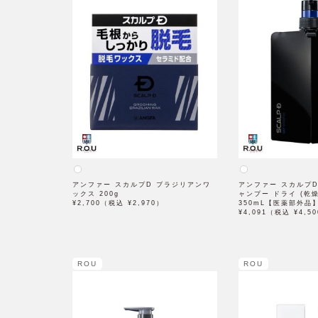
アンファー スカルプD ブラジリアンワ
アンファー スカルプ
ックス 200g
ャンプー ドライ (乾
¥2,700（税込 ¥2,970）
350mL【医薬部外品
¥4,091（税込 ¥4,5
ROU
ROU