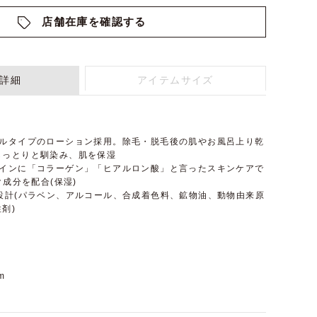
店舗在庫を確認する
詳細
アイテムサイズ
ェルタイプのローション採用。除毛・脱毛後の肌やお風呂上り乾
しっとりと馴染み、肌を保湿
メインに「コラーゲン」「ヒアルロン酸」と言ったスキンケアで
ク成分を配合(保湿)
設計(パラベン、アルコール、合成着色料、鉱物油、動物由来原
剤)
m