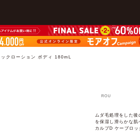
ックローション ボディ 180mL
ROU
ムダ毛処理をした後
を保湿し滑らかな肌
カルプD ケーブロ