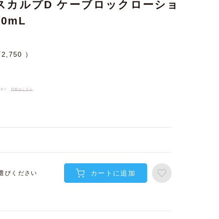
スカルプD ケーブロックローショ
0mL
¥
2,750
件あり、
詳細はこちら
カートに追加
選びください