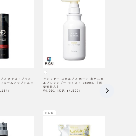
ルプD ネクストプラス
アンファー スカルプD ボーテ 薬用スカ
ボリュームアップトニッ
ルプシャンプー モイスト 350mL 【医
薬部外品】
,134）
¥4,091（税込 ¥4,500）
ROU