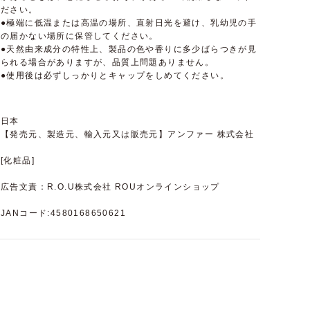
ださい。
●極端に低温または高温の場所、直射日光を避け、乳幼児の手
の届かない場所に保管してください。
●天然由来成分の特性上、製品の色や香りに多少ばらつきが見
られる場合がありますが、品質上問題ありません。
●使用後は必ずしっかりとキャップをしめてください。
日本
【発売元、製造元、輸入元又は販売元】アンファー 株式会社
[化粧品]
広告文責：R.O.U株式会社 ROUオンラインショップ
JANコード:4580168650621