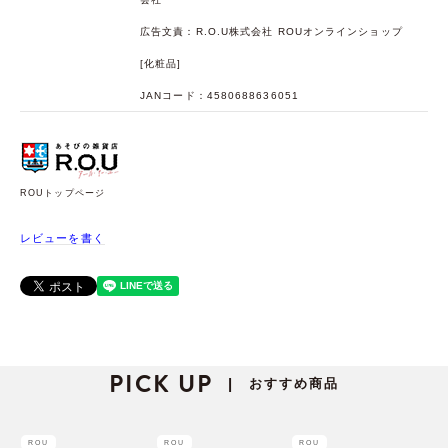
広告文責：R.O.U株式会社 ROUオンラインショップ
[化粧品]
JANコード：4580688636051
ROUトップページ
レビューを書く
PICK UP
おすすめ商品
|
ROU
ROU
ROU