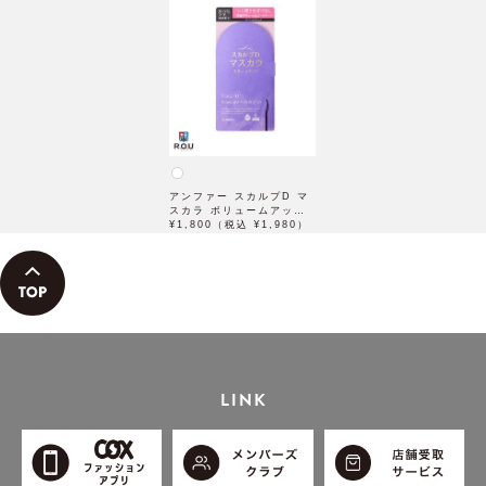
アンファー スカルプD マ
スカラ ボリュームアップ
ディープブラック 6g
¥1,800（税込 ¥1,980）
LINK