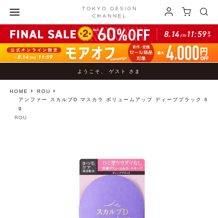
ようこそ、 ゲスト さま
HOME
ROU
アンファー スカルプD マスカラ ボリュームアップ ディープブラック 6
g
ROU