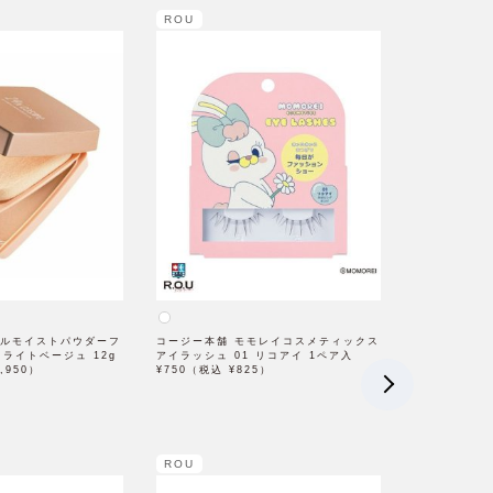
ROU
ラルモイストパウダーフ
コージー本舗 モモレイコスメティックス
 ライトベージュ 12g
アイラッシュ 01 リコアイ 1ペア入
,950）
¥750（税込 ¥825）
ROU