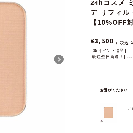
24hコスメ
デ リフィル 
【10%OFF
¥
3,500
[
35
ポイント進呈 ]
[最短翌日発送！]
※条
お選びください
お