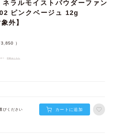
 ミネラルモイストパウダーファン
02 ピンクベージュ 12g
対象外】
¥
3,850
件あり、
詳細はこちら
カートに追加
選びください