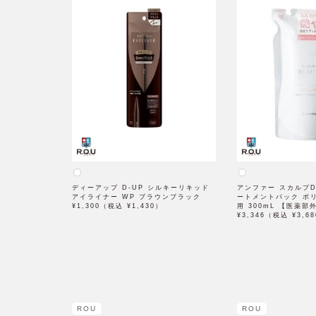
ディーアップ D-UP シルキーリキッド
アンファー スカルプD
アイライナー WP ブラウンブラック
ートメントパック ボ
¥1,300（税込 ¥1,430）
用 300mL 【医薬部
¥3,346（税込 ¥3,6
ROU
ROU