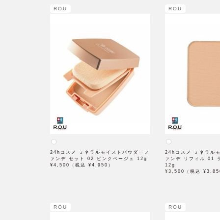
ROU
ROU
24hコスメ ミネラルモイストパウダーフ
24hコスメ ミネラル
ァンデ セット 02 ピンクベージュ 12g
ァンデ リフィル 01
¥4,500（税込 ¥4,950）
12g
¥3,500（税込 ¥3,8
ROU
ROU