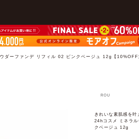
ウダーファンデ リフィル 02 ピンクベージュ 12g【10%OF
ROU
きれいな素肌感を叶
24hコスメ ミネラ
クベージュ 12g