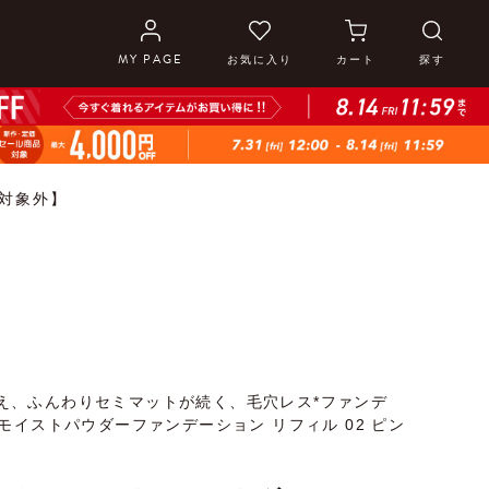
MY PAGE
お気に入り
カート
探す
F対象外】
え、ふんわりセミマットが続く、毛穴レス*ファンデ
ルモイストパウダーファンデーション リフィル 02 ピン