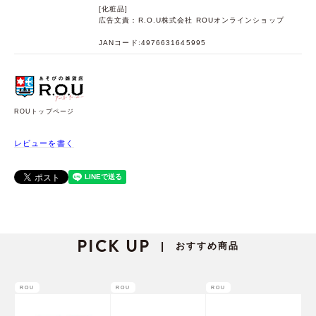
[化粧品]
広告文責：R.O.U株式会社 ROUオンラインショップ
JANコード:4976631645995
ROUトップページ
レビューを書く
PICK UP
おすすめ商品
|
ROU
ROU
ROU