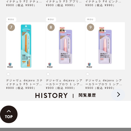
イナチュラ F2 ナチュラル
イナチュラ F3 アプリコッ
イナチュラ F4 ピンクベー
ブラウン【アイブロウ】
¥900（税込 ¥990）
トブラウン【アイブロウ】
¥900（税込 ¥990）
ジュ【アイブロウ】【イミ
¥900（税込 ¥990）
【イミュimju】
【イミュimju】
ュimju】
ROU
ROU
ROU
7
8
9
デジャヴュ dejavu ステ
デジャヴュ dejavu シア
デジャヴュ dejavu シア
イナチュラ F5 トープベー
ーカラーブロウ 1 シアー
ーカラーブロウ 1 シアー
ジュ【アイブロウ】【イミ
¥900（税込 ¥990）
ベージュ【アイブロウ】
¥900（税込 ¥990）
ブロンズ【アイブロウ】
¥900（税込 ¥990）
ュimju】
HISTORY
【イミュimju】
【イミュimju】
閲覧履歴
|