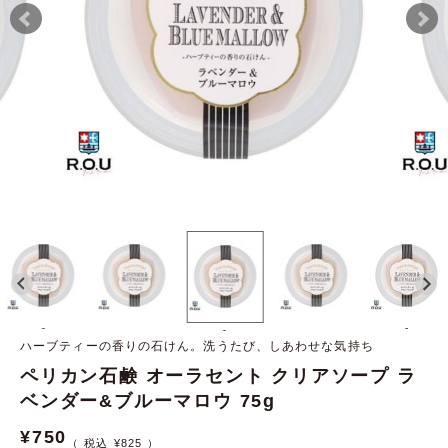
-
-
-
ハーブティーの香りの石けん。洗うたび、しあわせな気持ち
ペリカン石鹸 オーラセント クリアソープ ラ
ベンダー&ブルーマロウ 75g
¥
750
¥
825