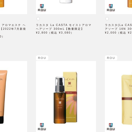
A) アロマエステ ヘ
ラカスタ La CASTA モイストアロマ
ラカスタ(La CA
 【2022年7月新発
ヘアソープ 300mL【数量限定】
アソープ 16N 30
¥2,800（税込 ¥3,080）
¥2,000（税込 ¥2
00）
ROU
ROU