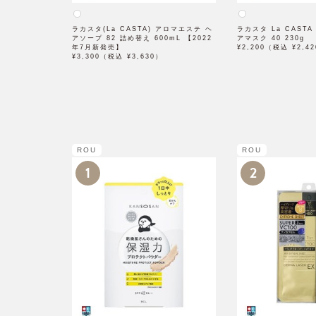
ラカスタ(La CASTA) アロマエステ ヘ
ラカスタ La CAST
アソープ 82 詰め替え 600mL 【2022
アマスク 40 230g
年7月新発売】
¥2,200（税込 ¥2,4
¥3,300（税込 ¥3,630）
ROU
ROU
1
2