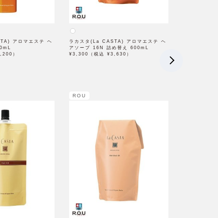
STA) アロマエステ ヘ
ラカスタ(La CASTA) アロマエステ ヘ
0mL
アソープ 16N 詰め替え 600mL
,200）
¥3,300（税込 ¥3,630）
ROU