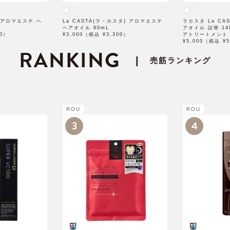
A アロマエステ ヘ
La CASTA(ラ・カスタ) アロマエステ
ラカスタ La CA
ヘアオイル 80mL
アオイル 詰替 1
20）
¥3,000（税込 ¥3,300）
アトリートメント
¥5,000（税込 ¥5
RANKING
|
売筋ランキング
ROU
ROU
3
4