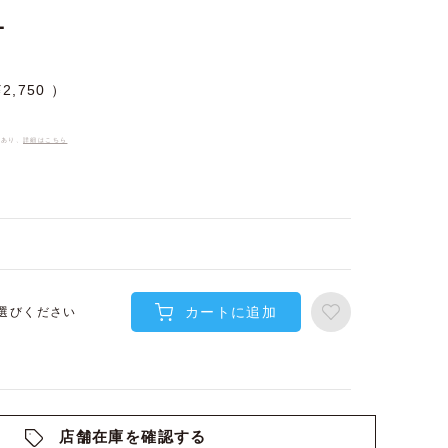
L
¥
2,750
件あり、
詳細はこちら
カートに追加
選びください
店舗在庫を確認する