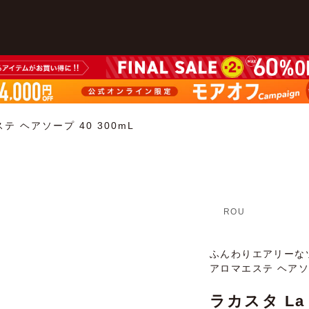
ステ ヘアソープ 40 300mL
ROU
ふんわりエアリーなツ
アロマエステ ヘアソ
ラカスタ La