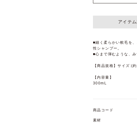
アイテム
■細く柔らかい軟毛を
性シャンプー。
■心まで弾むような、
【商品規格】サイズ:(約)
【内容量】
300mL
商品コード
素材