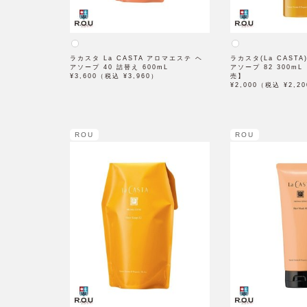
ラカスタ La CASTA アロマエステ ヘ
ラカスタ(La CAST
アソープ 40 詰替え 600mL
アソープ 82 300mL
¥3,600（税込 ¥3,960）
売】
¥2,000（税込 ¥2,2
ROU
ROU