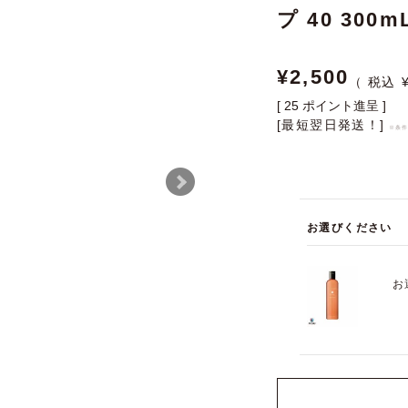
プ 40 300m
¥
2,500
[
25
ポイント進呈 ]
[最短翌日発送！]
※条
お選びください
お