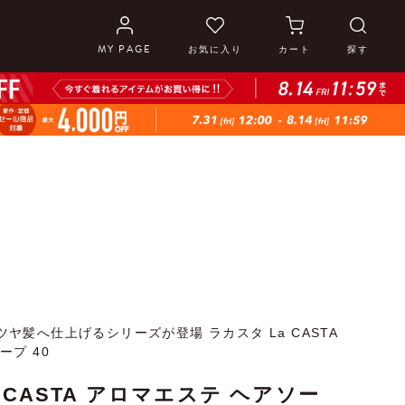
MY PAGE
お気に入り
カート
探す
ヤ髪へ仕上げるシリーズが登場 ラカスタ La CASTA
ープ 40
 CASTA アロマエステ ヘアソー