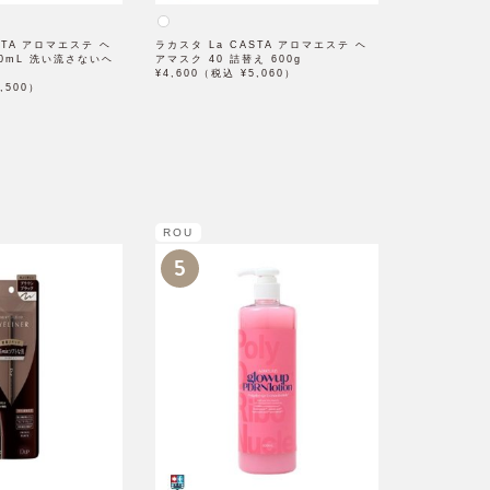
STA アロマエステ ヘ
ラカスタ La CASTA アロマエステ ヘ
40mL 洗い流さないヘ
アマスク 40 詰替え 600g
¥4,600（税込 ¥5,060）
,500）
ROU
5