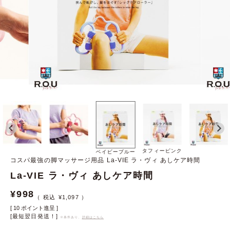
タフィーピンク
ベイビーブルー
コスパ最強の脚マッサージ用品 La-VIE ラ・ヴィ あしケア時間
La-VIE ラ・ヴィ あしケア時間
¥
998
¥
1,097
[
10
ポイント進呈 ]
[最短翌日発送！]
※条件あり、
詳細はこちら