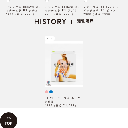
デジャヴュ dejavu ステ
デジャヴュ dejavu ステ
デジャヴュ dejavu ステ
イナチュラ F2 ナチュラル
イナチュラ F3 アプリコッ
イナチュラ F4 ピンクベー
ブラウン【アイブロウ】
¥900（税込 ¥990）
トブラウン【アイブロウ】
¥900（税込 ¥990）
ジュ【アイブロウ】【イミ
¥900（税込 ¥990）
【イミュimju】
HISTORY
【イミュimju】
ュimju】
閲覧履歴
|
ROU
La-VIE ラ・ヴィ あしケ
ア時間
¥998（税込 ¥1,097）