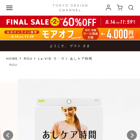
ようこそ、 ゲスト さま
HOME
ROU
La-VIE ラ・ヴィ あしケア時間
ROU