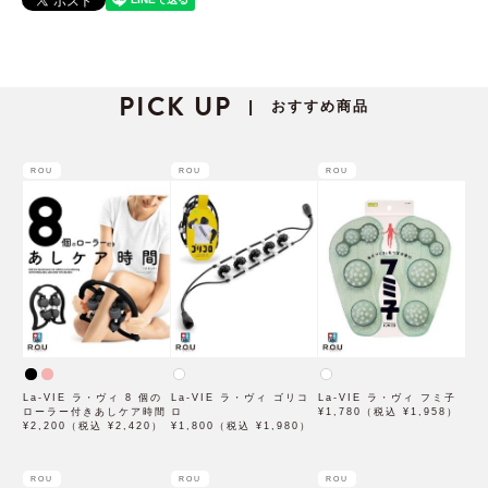
PICK UP
おすすめ商品
|
ROU
ROU
ROU
La-VIE ラ・ヴィ 8 個の
La-VIE ラ・ヴィ ゴリコ
La-VIE ラ・ヴィ フミ子
ローラー付きあしケア時間
ロ
¥1,780（税込 ¥1,958）
¥2,200（税込 ¥2,420）
¥1,800（税込 ¥1,980）
ROU
ROU
ROU