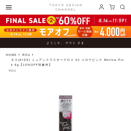
ようこそ、 ゲスト さま
HOME
ROU
キス(KISS) ニュアンスラスターグロス 02 メロウピンク Mellow Pin
k 6g【10%OFF対象外】
ROU