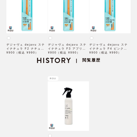
デジャヴュ dejavu ステ
デジャヴュ dejavu ステ
デジャヴュ dejavu ステ
イナチュラ F2 ナチュラル
イナチュラ F3 アプリコッ
イナチュラ F4 ピンクベー
ブラウン【アイブロウ】
¥900（税込 ¥990）
トブラウン【アイブロウ】
¥900（税込 ¥990）
ジュ【アイブロウ】【イミ
¥900（税込 ¥990）
【イミュimju】
HISTORY
【イミュimju】
ュimju】
閲覧履歴
|
ROU