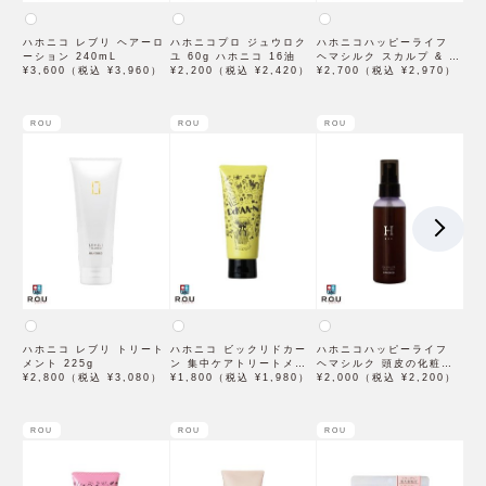
ハホニコ レブリ ヘアーロ
ハホニコプロ ジュウロク
ハホニコハッピーライフ
ーション 240mL
ユ 60g ハホニコ 16油
ヘマシルク スカルプ & ヘ
¥3,600（税込 ¥3,960）
¥2,200（税込 ¥2,420）
アトリートメント 250g
¥2,700（税込 ¥2,970）
ROU
ROU
ROU
ハホニコ レブリ トリート
ハホニコ ビックリドカー
ハホニコハッピーライフ
メント 225g
ン 集中ケアトリートメン
ヘマシルク 頭皮の化粧水
¥2,800（税込 ¥3,080）
ト サンセットフルーツの
¥1,800（税込 ¥1,980）
118mL
¥2,000（税込 ¥2,200）
香り 100g
ROU
ROU
ROU