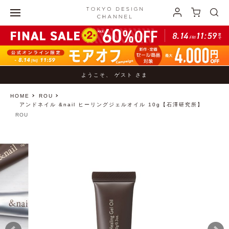
ようこそ、 ゲスト さま
HOME
ROU
アンドネイル &nail ヒーリングジェルオイル 10g【石澤研究所】
ROU