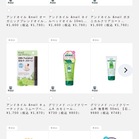
アンドネイル &nail オー
アンドネイル &nail ネイ
アンドネイル &nail ボタ
ガニックブレンドオイル
ルベッドオイル 10mL【石
ニカルクリアコート
10mL【石澤研究所】
¥1,600（税込 ¥1,760）
澤研究所】
¥1,600（税込 ¥1,760）
10mL【石澤研究所】
¥1,600（税込 ¥1,760）
ROU
ROU
ROU
アンドネイル &nail キュ
グリソメド ハンドクリー
グリソメド ハンドクリー
ーティクル リムーブペン
ムA カモミール
ムR 無香料 50mL 【石澤
1.8mL【石澤研究所】
¥1,700（税込 ¥1,870）
50mL【石澤研究所】
¥730（税込 ¥803）
研究所】
¥680（税込 ¥748）
ROU
ROU
ROU