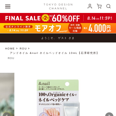
ようこそ、 ゲスト さま
HOME
ROU
アンドネイル &nail ネイルベッドオイル 10mL【石澤研究所】
ROU